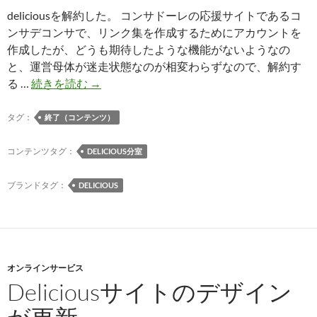
deliciousを解約した。 コンサドーレの応援サイトであるコ
ンサデコンサで、リンク集を作成するためにアカウントを
作成したが、どうも期待したような機能がないようなの
と、運営母体が迷走状態なのが相変わらずなので、解約す
delicious
る …
続きを読む
→
退
会
タグ：
終了（コンテンツ）
コンテンツタグ：
DELICIOUS分室
ブランドタグ：
DELICIOUS
オンラインサービス
Deliciousサイトのデザイン