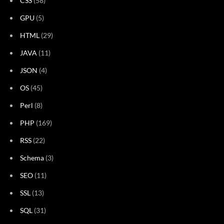
CSS
(58)
GPU
(5)
HTML
(29)
JAVA
(11)
JSON
(4)
OS
(45)
Perl
(8)
PHP
(169)
RSS
(22)
Schema
(3)
SEO
(11)
SSL
(13)
SQL
(31)