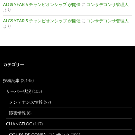
ALGS YEAR 5 チャンピオンシップ が開催
に
コンサデコンサ管理人
より
ALGS YEAR 5 チャンピオンシップ が開催
に
コンサデコンサ管理人
より
カテゴリー
投稿記事
(2,145)
サーバー状況
(105)
メンテナンス情報
(97)
障害情報
(8)
CHANGELOG
(117)
CONSA DE CONSA -コンテンツ
(101)