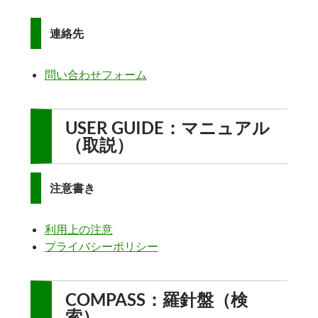
連絡先
問い合わせフォーム
USER GUIDE：マニュアル
（取説）
注意書き
利用上の注意
プライバシーポリシー
COMPASS：羅針盤（検
索）