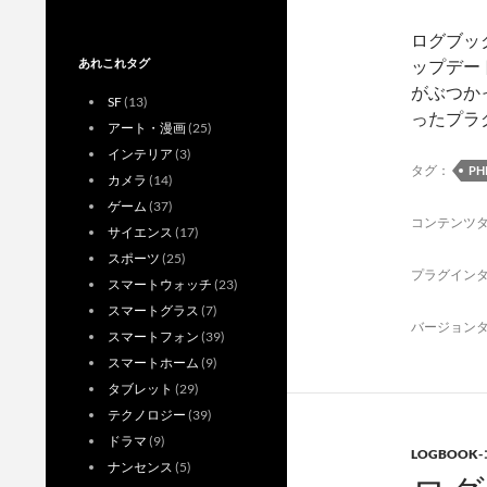
ログブックの
あれこれタグ
ップデー
がぶつか
SF
(13)
ったプラグ
アート・漫画
(25)
インテリア
(3)
タグ：
PH
カメラ
(14)
ゲーム
(37)
コンテンツ
サイエンス
(17)
スポーツ
(25)
プラグイン
スマートウォッチ
(23)
スマートグラス
(7)
バージョン
スマートフォン
(39)
スマートホーム
(9)
タブレット
(29)
テクノロジー
(39)
ドラマ
(9)
LOGBOOK
ナンセンス
(5)