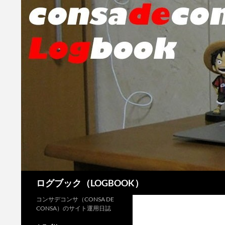
検
ログブック（LOGBOOK）
索
コンサデコンサ（CONSA DE
CONSA）のサイト運用日誌