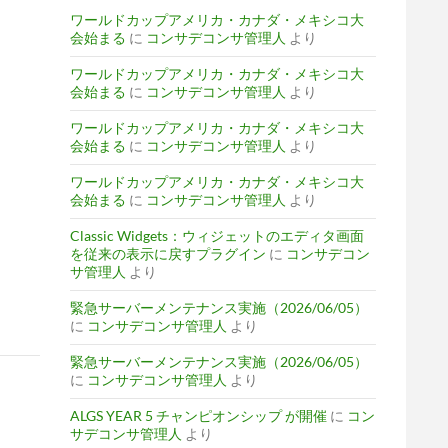
ワールドカップアメリカ・カナダ・メキシコ大
会始まる
に
コンサデコンサ管理人
より
ワールドカップアメリカ・カナダ・メキシコ大
会始まる
に
コンサデコンサ管理人
より
ワールドカップアメリカ・カナダ・メキシコ大
会始まる
に
コンサデコンサ管理人
より
ワールドカップアメリカ・カナダ・メキシコ大
会始まる
に
コンサデコンサ管理人
より
Classic Widgets：ウィジェットのエディタ画面
を従来の表示に戻すプラグイン
に
コンサデコン
サ管理人
より
緊急サーバーメンテナンス実施（2026/06/05）
に
コンサデコンサ管理人
より
緊急サーバーメンテナンス実施（2026/06/05）
に
コンサデコンサ管理人
より
ALGS YEAR 5 チャンピオンシップ が開催
に
コン
サデコンサ管理人
より