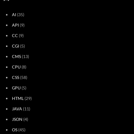
AI
(35)
API
(9)
CC
(9)
CGI
(5)
CMS
(13)
CPU
(8)
CSS
(58)
GPU
(5)
HTML
(29)
JAVA
(11)
JSON
(4)
OS
(45)