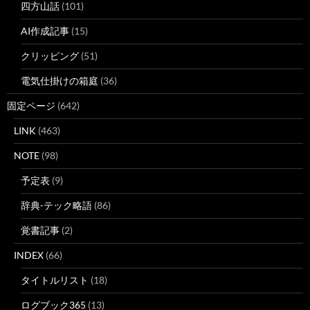
四方山話
(101)
AI作成記事
(15)
クリッピング
(51)
電気仕掛けの箱庭
(36)
固定ページ
(642)
LINK
(463)
NOTE
(98)
予定表
(9)
辞典-テック略語
(86)
覚書記事
(2)
INDEX
(66)
タイトルリスト
(18)
ログブック365
(13)