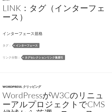
LINK：タグ（インターフェ
ース）
インターフェース規格
タグ：
インターフェース
リンク分類：
タグセレクションリンク集索引
WORDPRESS
,
クリッピング
WordPressがW3Cのリニュ
ーアルプロジェクトでCMS