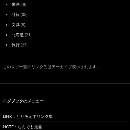
動画
(48)
訃報
(33)
文具
(8)
北海道
(21)
旅行
(27)
このタグ一覧のリンク先はアーカイブ表示されます。
ログブックのメニュー
LINK：とりあえずリンク集
NOTE：なんでも覚書