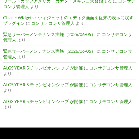
ワールドカップアメリカ・カナダ・メキシコ大会始まる
に
コンサデ
コンサ管理人
より
Classic Widgets：ウィジェットのエディタ画面を従来の表示に戻す
プラグイン
に
コンサデコンサ管理人
より
緊急サーバーメンテナンス実施（2026/06/05）
に
コンサデコンサ
管理人
より
緊急サーバーメンテナンス実施（2026/06/05）
に
コンサデコンサ
管理人
より
ALGS YEAR 5 チャンピオンシップ が開催
に
コンサデコンサ管理人
より
ALGS YEAR 5 チャンピオンシップ が開催
に
コンサデコンサ管理人
より
ALGS YEAR 5 チャンピオンシップ が開催
に
コンサデコンサ管理人
より