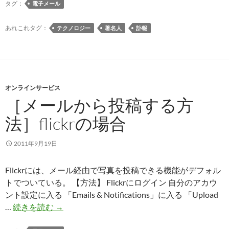
メ
タグ：
電子メール
ー
ル
あれこれタグ：
テクノロジー
著名人
訃報
を
作
っ
た
オンラインサービス
レ
［メールから投稿する方
イ・
ト
法］flickrの場合
ム
リ
2011年9月19日
ン
ソ
Flickrには、メール経由で写真を投稿できる機能がデフォル
ン
トでついている。 【方法】 Flickrにログイン 自分のアカウ
さ
ント設定に入る 「Emails & Notifications」に入る 「Upload
ん
［メ
…
続きを読む
→
が
ー
逝