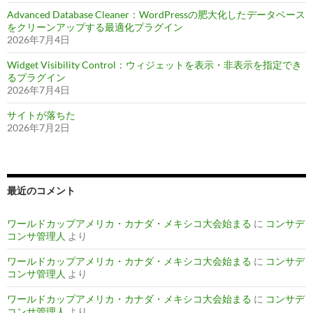
Advanced Database Cleaner：WordPressの肥大化したデータベース
をクリーンアップする最適化プラグイン
2026年7月4日
Widget Visibility Control：ウィジェットを表示・非表示を指定でき
るプラグイン
2026年7月4日
サイトが落ちた
2026年7月2日
最近のコメント
ワールドカップアメリカ・カナダ・メキシコ大会始まる
に
コンサデ
コンサ管理人
より
ワールドカップアメリカ・カナダ・メキシコ大会始まる
に
コンサデ
コンサ管理人
より
ワールドカップアメリカ・カナダ・メキシコ大会始まる
に
コンサデ
コンサ管理人
より