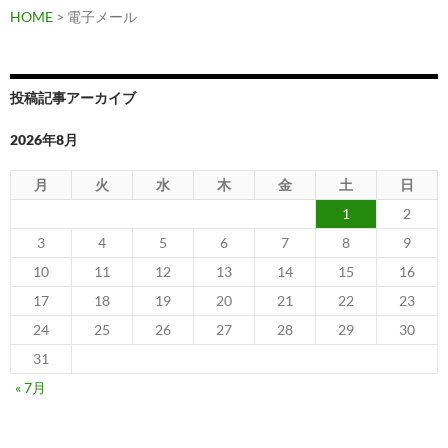
ム
HOME
> 電子メール
を
手
軽
投稿記事アーカイブ
に
作
2026年8月
っ
て
月
火
水
木
金
土
日
く
1
2
れ
3
4
5
6
7
8
9
る
10
11
12
13
14
15
16
プ
ラ
17
18
19
20
21
22
23
グ
24
25
26
27
28
29
30
イ
31
ン
« 7月