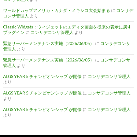
ワールドカップアメリカ・カナダ・メキシコ大会始まる
に
コンサデ
コンサ管理人
より
Classic Widgets：ウィジェットのエディタ画面を従来の表示に戻す
プラグイン
に
コンサデコンサ管理人
より
緊急サーバーメンテナンス実施（2026/06/05）
に
コンサデコンサ
管理人
より
緊急サーバーメンテナンス実施（2026/06/05）
に
コンサデコンサ
管理人
より
ALGS YEAR 5 チャンピオンシップ が開催
に
コンサデコンサ管理人
より
ALGS YEAR 5 チャンピオンシップ が開催
に
コンサデコンサ管理人
より
ALGS YEAR 5 チャンピオンシップ が開催
に
コンサデコンサ管理人
より