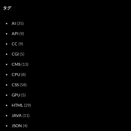
タグ
AI
(35)
API
(9)
CC
(9)
CGI
(5)
CMS
(13)
CPU
(8)
CSS
(58)
GPU
(5)
HTML
(29)
JAVA
(11)
JSON
(4)