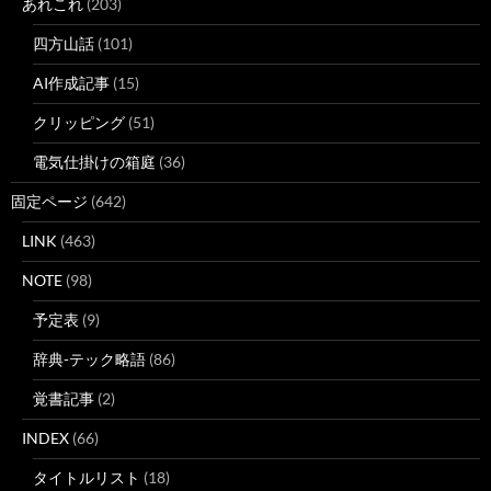
あれこれ
(203)
四方山話
(101)
AI作成記事
(15)
クリッピング
(51)
電気仕掛けの箱庭
(36)
固定ページ
(642)
LINK
(463)
NOTE
(98)
予定表
(9)
辞典-テック略語
(86)
覚書記事
(2)
INDEX
(66)
タイトルリスト
(18)