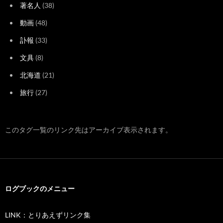
著名人
(38)
動画
(48)
訃報
(33)
文具
(8)
北海道
(21)
旅行
(27)
このタグ一覧のリンク先はアーカイブ表示されます。
ログブックのメニュー
LINK：とりあえずリンク集