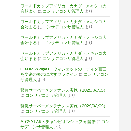
ワールドカップアメリカ・カナダ・メキシコ大
会始まる
に
コンサデコンサ管理人
より
ワールドカップアメリカ・カナダ・メキシコ大
会始まる
に
コンサデコンサ管理人
より
ワールドカップアメリカ・カナダ・メキシコ大
会始まる
に
コンサデコンサ管理人
より
ワールドカップアメリカ・カナダ・メキシコ大
会始まる
に
コンサデコンサ管理人
より
Classic Widgets：ウィジェットのエディタ画面
を従来の表示に戻すプラグイン
に
コンサデコン
サ管理人
より
緊急サーバーメンテナンス実施（2026/06/05）
に
コンサデコンサ管理人
より
緊急サーバーメンテナンス実施（2026/06/05）
に
コンサデコンサ管理人
より
ALGS YEAR 5 チャンピオンシップ が開催
に
コン
サデコンサ管理人
より