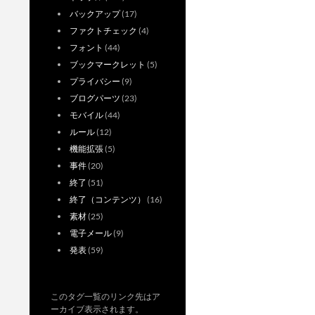
バックアップ
(17)
ファクトチェック
(4)
フォント
(44)
ブックマークレット
(5)
プライバシー
(9)
ブログパーツ
(23)
モバイル
(44)
ルール
(12)
機能拡張
(5)
事件
(20)
終了
(51)
終了（コンテンツ）
(16)
素材
(25)
電子メール
(9)
発表
(59)
このタグ一覧のリンク先はア
ーカイブ表示されます。