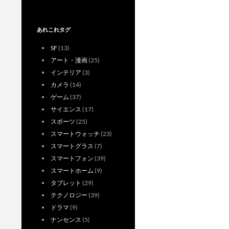
あれこれタグ
SF
(13)
アート・漫画
(25)
インテリア
(3)
カメラ
(14)
ゲーム
(37)
サイエンス
(17)
スポーツ
(25)
スマートウォッチ
(23)
スマートグラス
(7)
スマートフォン
(39)
スマートホーム
(9)
タブレット
(29)
テクノロジー
(39)
ドラマ
(9)
ナンセンス
(5)