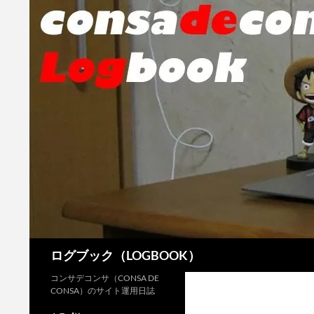
検
ログブック（LOGBOOK）
索
コンサデコンサ（CONSA DE
CONSA）のサイト運用日誌