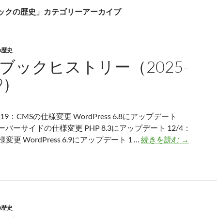
ックの歴史」カテゴリーアーカイブ
の歴史
ブックヒストリー（2025-
9）
4/19：CMSの仕様変更 WordPress 6.8にアップデート
サーバーサイドの仕様変更 PHP 8.3にアップデート 12/4：
ロ
変更 WordPress 6.9にアップデート 1 …
続きを読む
→
グ
ブ
ッ
ク
ヒ
の歴史
ス