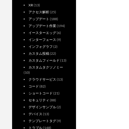
XR
(13)
アクセス解析
(25)
アップデート
(188)
アップデート作業
(194)
イースターエッグ
(6)
インターフェース
(9)
インフォグラフ
(2)
カスタム投稿
(22)
カスタムフィールド
(13)
カスタムタクソノミー
(10)
クラウドサービス
(13)
コード
(82)
ショートコード
(21)
セキュリティ
(88)
デザインサンプル
(2)
デバイス
(13)
テンプレートタグ
(9)
トラブル
(148)