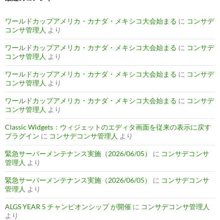
ワールドカップアメリカ・カナダ・メキシコ大会始まる
に
コンサデ
コンサ管理人
より
ワールドカップアメリカ・カナダ・メキシコ大会始まる
に
コンサデ
コンサ管理人
より
ワールドカップアメリカ・カナダ・メキシコ大会始まる
に
コンサデ
コンサ管理人
より
ワールドカップアメリカ・カナダ・メキシコ大会始まる
に
コンサデ
コンサ管理人
より
Classic Widgets：ウィジェットのエディタ画面を従来の表示に戻す
プラグイン
に
コンサデコンサ管理人
より
緊急サーバーメンテナンス実施（2026/06/05）
に
コンサデコンサ
管理人
より
緊急サーバーメンテナンス実施（2026/06/05）
に
コンサデコンサ
管理人
より
ALGS YEAR 5 チャンピオンシップ が開催
に
コンサデコンサ管理人
より