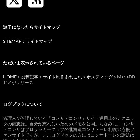
迷子になったらサイトマップ
SITEMAP：サイトマップ
ただいま表示されているページ
HOME
>
投稿記事
>
サイト制作あれこれ
>
ホスティング
> MariaDB
11.4がリリース
ログブックについて
管理人が管理している「コンサデコンサ」サイト運用上のテクニッ
クの備忘録。自分が忘れないためのメモを公開。ちなみに、コンサ
デコンサはプロサッカークラブの北海道コンサドーレ札幌の応援フ
ァンサイトですが、ここログブックの方にはコンサドーレの話題は