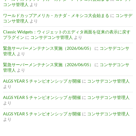
コンサ管理人
より
ワールドカップアメリカ・カナダ・メキシコ大会始まる
に
コンサデ
コンサ管理人
より
Classic Widgets：ウィジェットのエディタ画面を従来の表示に戻す
プラグイン
に
コンサデコンサ管理人
より
緊急サーバーメンテナンス実施（2026/06/05）
に
コンサデコンサ
管理人
より
緊急サーバーメンテナンス実施（2026/06/05）
に
コンサデコンサ
管理人
より
ALGS YEAR 5 チャンピオンシップ が開催
に
コンサデコンサ管理人
より
ALGS YEAR 5 チャンピオンシップ が開催
に
コンサデコンサ管理人
より
ALGS YEAR 5 チャンピオンシップ が開催
に
コンサデコンサ管理人
より