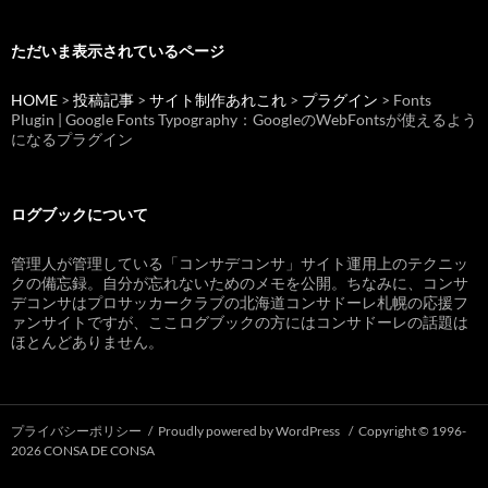
ただいま表示されているページ
HOME
>
投稿記事
>
サイト制作あれこれ
>
プラグイン
> Fonts
Plugin | Google Fonts Typography：GoogleのWebFontsが使えるよう
になるプラグイン
ログブックについて
管理人が管理している「コンサデコンサ」サイト運用上のテクニッ
クの備忘録。自分が忘れないためのメモを公開。ちなみに、コンサ
デコンサはプロサッカークラブの北海道コンサドーレ札幌の応援フ
ァンサイトですが、ここログブックの方にはコンサドーレの話題は
ほとんどありません。
プライバシーポリシー
Proudly powered by WordPress
Copyright © 1996-
2026 CONSA DE CONSA