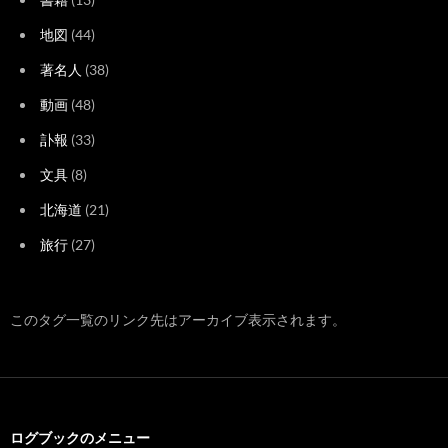
地図
(44)
著名人
(38)
動画
(48)
訃報
(33)
文具
(8)
北海道
(21)
旅行
(27)
このタグ一覧のリンク先はアーカイブ表示されます。
ログブックのメニュー