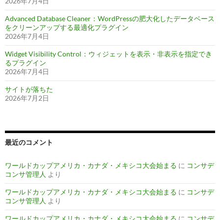
2026年7月4日
Advanced Database Cleaner：WordPressの肥大化したデータベース
をクリーンアップする最適化プラグイン
2026年7月4日
Widget Visibility Control：ウィジェットを表示・非表示を指定でき
るプラグイン
2026年7月4日
サイトが落ちた
2026年7月2日
最近のコメント
ワールドカップアメリカ・カナダ・メキシコ大会始まる
に
コンサデ
コンサ管理人
より
ワールドカップアメリカ・カナダ・メキシコ大会始まる
に
コンサデ
コンサ管理人
より
ワールドカップアメリカ・カナダ・メキシコ大会始まる
に
コンサデ