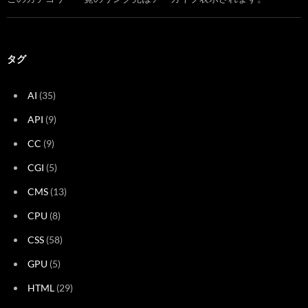
タグ
AI
(35)
API
(9)
CC
(9)
CGI
(5)
CMS
(13)
CPU
(8)
CSS
(58)
GPU
(5)
HTML
(29)