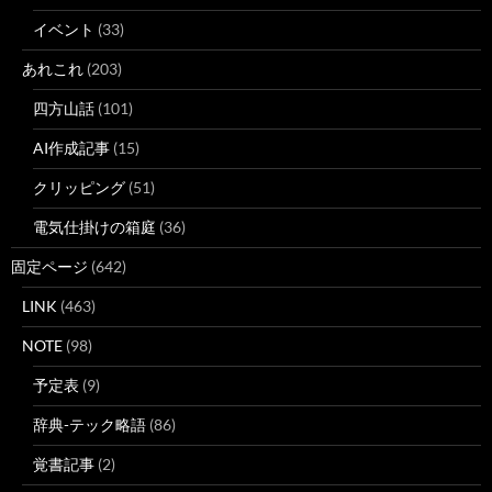
イベント
(33)
あれこれ
(203)
四方山話
(101)
AI作成記事
(15)
クリッピング
(51)
電気仕掛けの箱庭
(36)
固定ページ
(642)
LINK
(463)
NOTE
(98)
予定表
(9)
辞典-テック略語
(86)
覚書記事
(2)