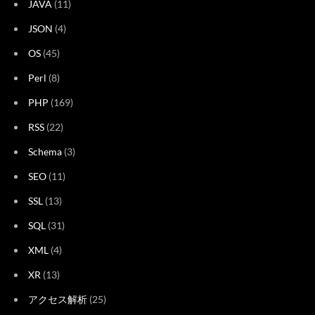
JAVA
(11)
JSON
(4)
OS
(45)
Perl
(8)
PHP
(169)
RSS
(22)
Schema
(3)
SEO
(11)
SSL
(13)
SQL
(31)
XML
(4)
XR
(13)
アクセス解析
(25)