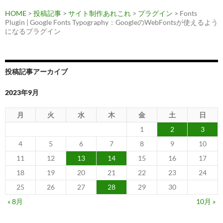
HOME
>
投稿記事
>
サイト制作あれこれ
>
プラグイン
> Fonts
Plugin | Google Fonts Typography：GoogleのWebFontsが使えるよう
になるプラグイン
投稿記事アーカイブ
2023年9月
月
火
水
木
金
土
日
1
2
3
4
5
6
7
8
9
10
11
12
13
14
15
16
17
18
19
20
21
22
23
24
25
26
27
28
29
30
« 8月
10月 »