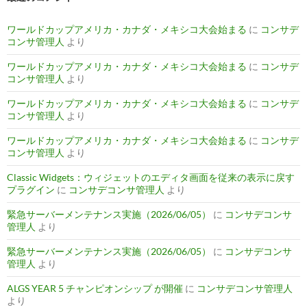
ワールドカップアメリカ・カナダ・メキシコ大会始まる
に
コンサデ
コンサ管理人
より
ワールドカップアメリカ・カナダ・メキシコ大会始まる
に
コンサデ
コンサ管理人
より
ワールドカップアメリカ・カナダ・メキシコ大会始まる
に
コンサデ
コンサ管理人
より
ワールドカップアメリカ・カナダ・メキシコ大会始まる
に
コンサデ
コンサ管理人
より
Classic Widgets：ウィジェットのエディタ画面を従来の表示に戻す
プラグイン
に
コンサデコンサ管理人
より
緊急サーバーメンテナンス実施（2026/06/05）
に
コンサデコンサ
管理人
より
緊急サーバーメンテナンス実施（2026/06/05）
に
コンサデコンサ
管理人
より
ALGS YEAR 5 チャンピオンシップ が開催
に
コンサデコンサ管理人
より