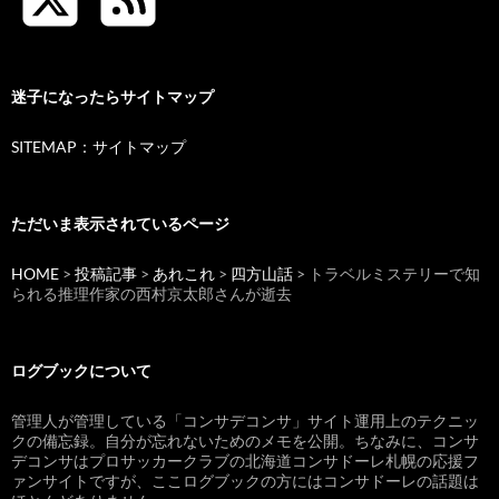
迷子になったらサイトマップ
SITEMAP：サイトマップ
ただいま表示されているページ
HOME
>
投稿記事
>
あれこれ
>
四方山話
> トラベルミステリーで知
られる推理作家の西村京太郎さんが逝去
ログブックについて
管理人が管理している「コンサデコンサ」サイト運用上のテクニッ
クの備忘録。自分が忘れないためのメモを公開。ちなみに、コンサ
デコンサはプロサッカークラブの北海道コンサドーレ札幌の応援フ
ァンサイトですが、ここログブックの方にはコンサドーレの話題は