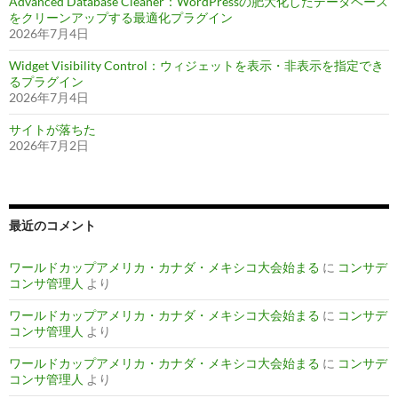
Advanced Database Cleaner：WordPressの肥大化したデータベース
をクリーンアップする最適化プラグイン
2026年7月4日
Widget Visibility Control：ウィジェットを表示・非表示を指定でき
るプラグイン
2026年7月4日
サイトが落ちた
2026年7月2日
最近のコメント
ワールドカップアメリカ・カナダ・メキシコ大会始まる
に
コンサデ
コンサ管理人
より
ワールドカップアメリカ・カナダ・メキシコ大会始まる
に
コンサデ
コンサ管理人
より
ワールドカップアメリカ・カナダ・メキシコ大会始まる
に
コンサデ
コンサ管理人
より