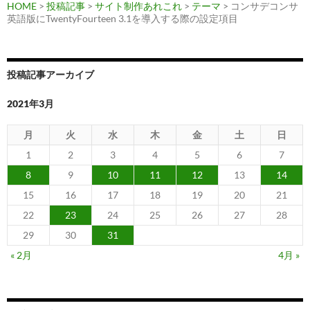
HOME
>
投稿記事
>
サイト制作あれこれ
>
テーマ
> コンサデコンサ
英語版にTwentyFourteen 3.1を導入する際の設定項目
投稿記事アーカイブ
2021年3月
月
火
水
木
金
土
日
1
2
3
4
5
6
7
8
9
10
11
12
13
14
15
16
17
18
19
20
21
22
23
24
25
26
27
28
29
30
31
« 2月
4月 »