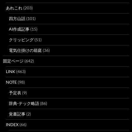
あれこれ
(203)
四方山話
(101)
AI作成記事
(15)
クリッピング
(51)
電気仕掛けの箱庭
(36)
固定ページ
(642)
LINK
(463)
NOTE
(98)
予定表
(9)
辞典-テック略語
(86)
覚書記事
(2)
INDEX
(66)