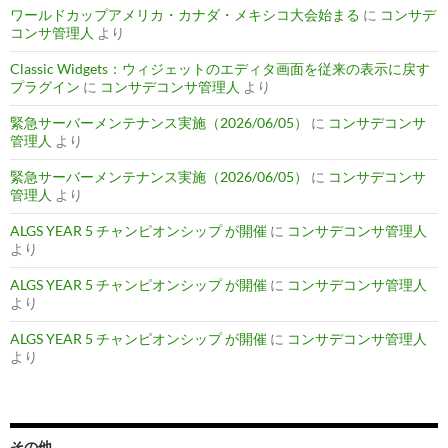
ワールドカップアメリカ・カナダ・メキシコ大会始まる
に
コンサデ
コンサ管理人
より
Classic Widgets：ウィジェットのエディタ画面を従来の表示に戻す
プラグイン
に
コンサデコンサ管理人
より
緊急サーバーメンテナンス実施（2026/06/05）
に
コンサデコンサ
管理人
より
緊急サーバーメンテナンス実施（2026/06/05）
に
コンサデコンサ
管理人
より
ALGS YEAR 5 チャンピオンシップ が開催
に
コンサデコンサ管理人
より
ALGS YEAR 5 チャンピオンシップ が開催
に
コンサデコンサ管理人
より
ALGS YEAR 5 チャンピオンシップ が開催
に
コンサデコンサ管理人
より
その他