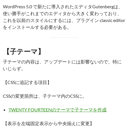
WordPress 5.0 で新たに導入されたエディタGutenbergは、
使い勝手がこれまでのエディタから大きく変わっており、
これを以前のスタイルにするには、プラグイン classic editor
をインストールする必要がある。
【子テーマ】
子テーマの内容は、アップデートには影響ないので、特に
いじらず。
【CSSに追記する項目】
CSSの変更箇所は、子テーマ内のCSSに。
TWENTY FOURTEENのテーマで子テーマを作成
【表示を左端固定表示から中央揃えに変更】