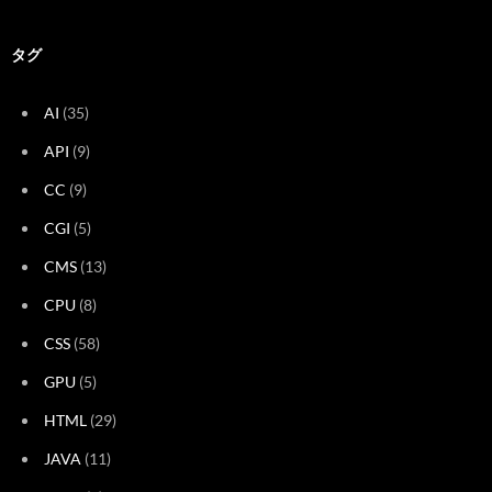
タグ
AI
(35)
API
(9)
CC
(9)
CGI
(5)
CMS
(13)
CPU
(8)
CSS
(58)
GPU
(5)
HTML
(29)
JAVA
(11)