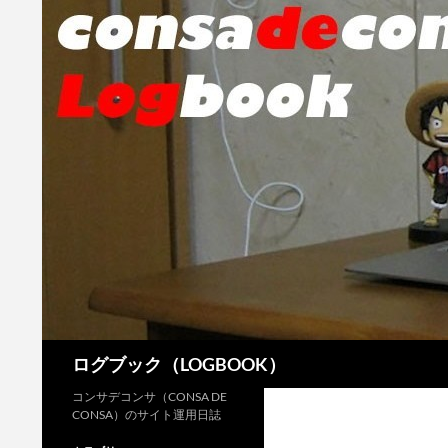
検
ログブック（LOGBOOK）
索
コンサデコンサ（CONSA DE
CONSA）のサイト運用日誌