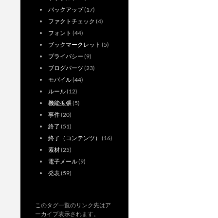
バックアップ
(17)
ファクトチェック
(4)
フォント
(44)
ブックマークレット
(5)
プライバシー
(9)
ブログパーツ
(23)
モバイル
(44)
ルール
(12)
機能拡張
(5)
事件
(20)
終了
(51)
終了（コンテンツ）
(16)
素材
(25)
電子メール
(9)
発表
(59)
このタグ一覧のリンク先はア
ーカイブ表示されます。