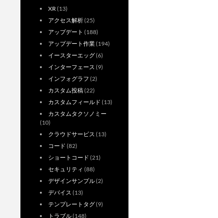
XR
(13)
アクセス解析
(25)
アップデート
(188)
アップデート作業
(194)
イースターエッグ
(6)
インターフェース
(9)
インフォグラフ
(2)
カスタム投稿
(22)
カスタムフィールド
(13)
カスタムタクソノミー
(10)
クラウドサービス
(13)
コード
(82)
ショートコード
(21)
セキュリティ
(88)
デザインサンプル
(2)
デバイス
(13)
テンプレートタグ
(9)
トラブル
(148)