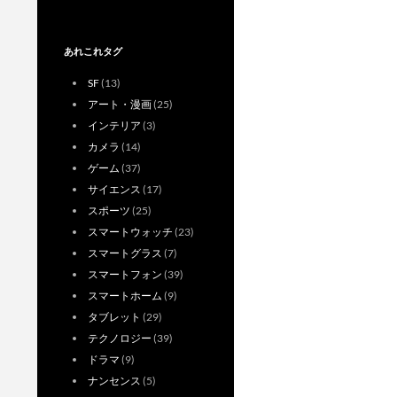
あれこれタグ
SF
(13)
アート・漫画
(25)
インテリア
(3)
カメラ
(14)
ゲーム
(37)
サイエンス
(17)
スポーツ
(25)
スマートウォッチ
(23)
スマートグラス
(7)
スマートフォン
(39)
スマートホーム
(9)
タブレット
(29)
テクノロジー
(39)
ドラマ
(9)
ナンセンス
(5)