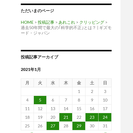
ただいまのページ
HOME
>
投稿記事
>
あれこれ
>
クリッピング
>
過去50年間で最大の｢科学的不正｣とは？ | ギズモ
ード・ジャパン
投稿記事アーカイブ
2021年1月
月
火
水
木
金
土
日
1
2
3
4
5
6
7
8
9
10
11
12
13
14
15
16
17
18
19
20
21
22
23
24
25
26
27
28
29
30
31