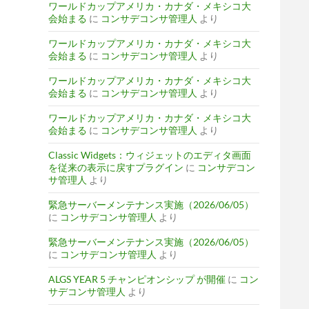
ワールドカップアメリカ・カナダ・メキシコ大
会始まる
に
コンサデコンサ管理人
より
ワールドカップアメリカ・カナダ・メキシコ大
会始まる
に
コンサデコンサ管理人
より
ワールドカップアメリカ・カナダ・メキシコ大
会始まる
に
コンサデコンサ管理人
より
ワールドカップアメリカ・カナダ・メキシコ大
会始まる
に
コンサデコンサ管理人
より
Classic Widgets：ウィジェットのエディタ画面
を従来の表示に戻すプラグイン
に
コンサデコン
サ管理人
より
緊急サーバーメンテナンス実施（2026/06/05）
に
コンサデコンサ管理人
より
緊急サーバーメンテナンス実施（2026/06/05）
に
コンサデコンサ管理人
より
ALGS YEAR 5 チャンピオンシップ が開催
に
コン
サデコンサ管理人
より