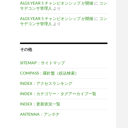
ALGS YEAR 5 チャンピオンシップ が開催
に
コン
サデコンサ管理人
より
ALGS YEAR 5 チャンピオンシップ が開催
に
コン
サデコンサ管理人
より
その他
SITEMAP：サイトマップ
COMPASS：羅針盤（絞込検索）
INDEX：アクセスランキング
INDEX：カテゴリー・タグアーカイブ一覧
INDEX：更新状況一覧
ANTENNA：アンテナ