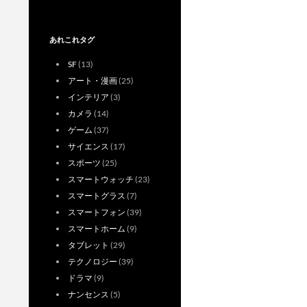
あれこれタグ
SF
(13)
アート・漫画
(25)
インテリア
(3)
カメラ
(14)
ゲーム
(37)
サイエンス
(17)
スポーツ
(25)
スマートウォッチ
(23)
スマートグラス
(7)
スマートフォン
(39)
スマートホーム
(9)
タブレット
(29)
テクノロジー
(39)
ドラマ
(9)
ナンセンス
(5)