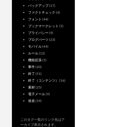
バックアップ
(17)
ファクトチェック
(4)
フォント
(44)
ブックマークレット
(5)
プライバシー
(9)
ブログパーツ
(23)
モバイル
(44)
ルール
(12)
機能拡張
(5)
事件
(20)
終了
(51)
終了（コンテンツ）
(16)
素材
(25)
電子メール
(9)
発表
(59)
このタグ一覧のリンク先はア
ーカイブ表示されます。