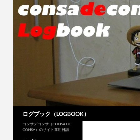
検
ログブック（LOGBOOK）
索
コンサデコンサ（CONSA DE
CONSA）のサイト運用日誌