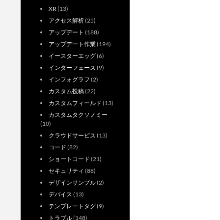
XR
(13)
アクセス解析
(25)
アップデート
(188)
アップデート作業
(194)
イースターエッグ
(6)
インターフェース
(9)
インフォグラフ
(2)
カスタム投稿
(22)
カスタムフィールド
(13)
カスタムタクソノミー
(10)
クラウドサービス
(13)
コード
(82)
ショートコード
(21)
セキュリティ
(88)
デザインサンプル
(2)
デバイス
(13)
テンプレートタグ
(9)
トラブル
(148)