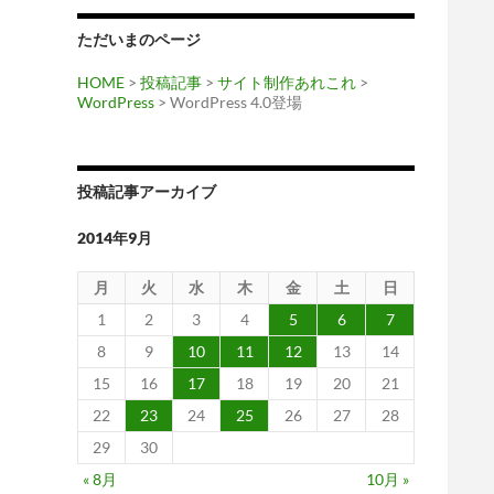
ただいまのページ
HOME
>
投稿記事
>
サイト制作あれこれ
>
WordPress
> WordPress 4.0登場
投稿記事アーカイブ
2014年9月
月
火
水
木
金
土
日
1
2
3
4
5
6
7
8
9
10
11
12
13
14
15
16
17
18
19
20
21
22
23
24
25
26
27
28
29
30
« 8月
10月 »