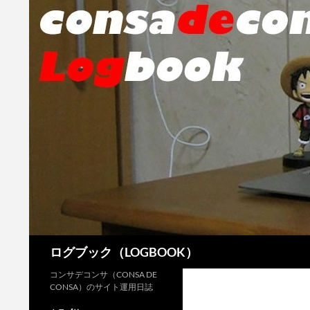
検
ログブック（LOGBOOK）
索
コンサデコンサ（CONSA DE
CONSA）のサイト運用日誌