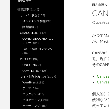
カテゴリー
四方山話
,
ソ
投稿記事
(2,145)
CA
サーバー状況
(105)
メンテナンス情報
(97)
2013年1
障害情報
(8)
CHANGELOG
(117)
かつてM
CONSA DE CONSA -コン
が、Ma
テンツ
(101)
LOGBOOK-コンテンツ
CANVA
(18)
退。現在は
PROJECT
(34)
そのCA
ONGOING
(8)
COMPLETION
(26)
Canv
サイト制作あれこれ
(1,777)
Canvas 
WordPress
(186)
テーマ
(316)
個人的に
プラグイン
(410)
便利なソ
プログラミング
(93)
使ってい
オーサリング
(180)