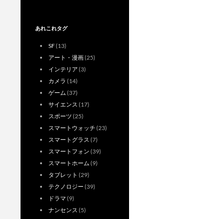
あれこれタグ
SF
(13)
アート・漫画
(25)
インテリア
(3)
カメラ
(14)
ゲーム
(37)
サイエンス
(17)
スポーツ
(25)
スマートウォッチ
(23)
スマートグラス
(7)
スマートフォン
(39)
スマートホーム
(9)
タブレット
(29)
テクノロジー
(39)
ドラマ
(9)
ナンセンス
(5)