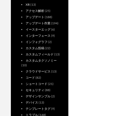
XR
(13)
アクセス解析
(25)
アップデート
(188)
アップデート作業
(194)
イースターエッグ
(6)
インターフェース
(9)
インフォグラフ
(2)
カスタム投稿
(22)
カスタムフィールド
(13)
カスタムタクソノミー
(10)
クラウドサービス
(13)
コード
(82)
ショートコード
(21)
セキュリティ
(88)
デザインサンプル
(2)
デバイス
(13)
テンプレートタグ
(9)
トラブル
(148)