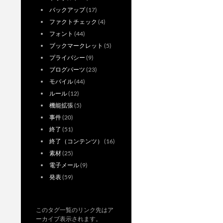
バックアップ
(17)
ファクトチェック
(4)
フォント
(44)
ブックマークレット
(5)
プライバシー
(9)
ブログパーツ
(23)
モバイル
(44)
ルール
(12)
機能拡張
(5)
事件
(20)
終了
(51)
終了（コンテンツ）
(16)
素材
(25)
電子メール
(9)
発表
(59)
このタグ一覧のリンク先はア
ーカイブ表示されます。