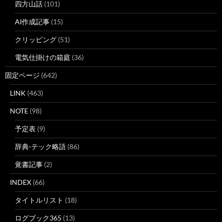
四方山話
(101)
AI作成記事
(15)
クリッピング
(51)
電気仕掛けの箱庭
(36)
固定ページ
(642)
LINK
(463)
NOTE
(98)
予定表
(9)
辞典-テック略語
(86)
覚書記事
(2)
INDEX
(66)
タイトルリスト
(18)
ログブック365
(13)