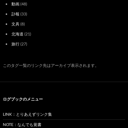
動画
(48)
訃報
(33)
文具
(8)
北海道
(21)
旅行
(27)
このタグ一覧のリンク先はアーカイブ表示されます。
ログブックのメニュー
LINK：とりあえずリンク集
NOTE：なんでも覚書