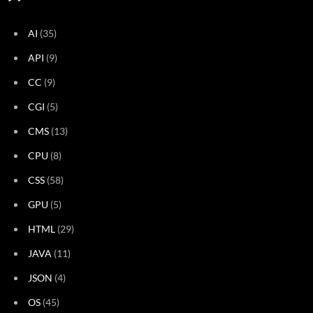
AI
(35)
API
(9)
CC
(9)
CGI
(5)
CMS
(13)
CPU
(8)
CSS
(58)
GPU
(5)
HTML
(29)
JAVA
(11)
JSON
(4)
OS
(45)