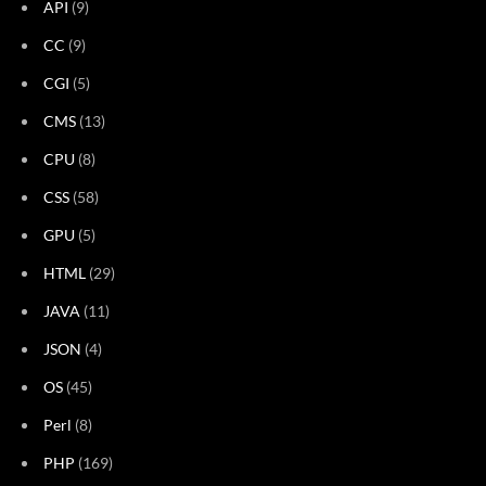
API
(9)
CC
(9)
CGI
(5)
CMS
(13)
CPU
(8)
CSS
(58)
GPU
(5)
HTML
(29)
JAVA
(11)
JSON
(4)
OS
(45)
Perl
(8)
PHP
(169)