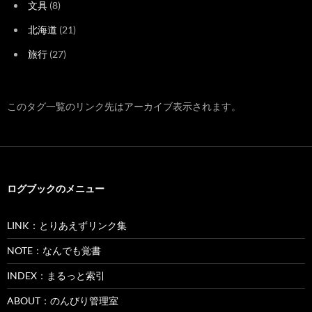
文具
(8)
北海道
(21)
旅行
(27)
このタグ一覧のリンク先はアーカイブ表示されます。
ログブックのメニュー
LINK：とりあえずリンク集
NOTE：なんでも覚書
INDEX：まるっと索引
ABOUT：のんびり管理室