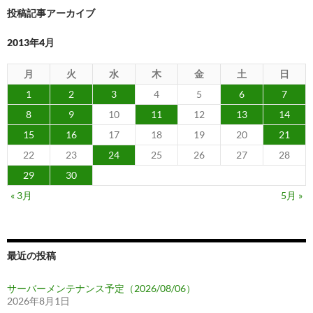
連
投稿記事アーカイブ
携
も
2013年4月
で
き
月
火
水
木
金
土
日
る
1
2
3
4
5
6
7
カ
8
9
10
11
12
13
14
レ
15
16
17
18
19
20
21
ン
ダ
22
23
24
25
26
27
28
ー
29
30
プ
« 3月
5月 »
ラ
グ
イ
ン
最近の投稿
サーバーメンテナンス予定（2026/08/06）
2026年8月1日