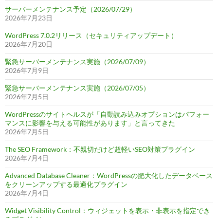
サーバーメンテナンス予定（2026/07/29）
2026年7月23日
WordPress 7.0.2リリース（セキュリティアップデート）
2026年7月20日
緊急サーバーメンテナンス実施（2026/07/09）
2026年7月9日
緊急サーバーメンテナンス実施（2026/07/05）
2026年7月5日
WordPressのサイトヘルスが「自動読み込みオプションはパフォー
マンスに影響を与える可能性があります」と言ってきた
2026年7月5日
The SEO Framework：不親切だけど超軽いSEO対策プラグイン
2026年7月4日
Advanced Database Cleaner：WordPressの肥大化したデータベース
をクリーンアップする最適化プラグイン
2026年7月4日
Widget Visibility Control：ウィジェットを表示・非表示を指定でき