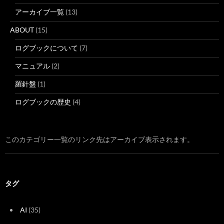
アーカイブ一覧
(13)
ABOUT
(15)
ログブックについて
(7)
マニュアル
(2)
羅針盤
(1)
ログブックの歴史
(4)
このカテゴリー一覧のリンク先はアーカイブ表示されます。
タグ
AI
(35)