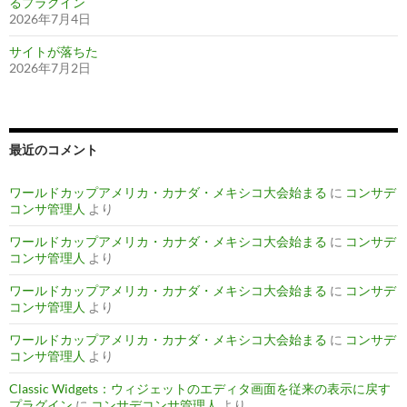
るプラグイン
2026年7月4日
サイトが落ちた
2026年7月2日
最近のコメント
ワールドカップアメリカ・カナダ・メキシコ大会始まる
に
コンサデ
コンサ管理人
より
ワールドカップアメリカ・カナダ・メキシコ大会始まる
に
コンサデ
コンサ管理人
より
ワールドカップアメリカ・カナダ・メキシコ大会始まる
に
コンサデ
コンサ管理人
より
ワールドカップアメリカ・カナダ・メキシコ大会始まる
に
コンサデ
コンサ管理人
より
Classic Widgets：ウィジェットのエディタ画面を従来の表示に戻す
プラグイン
に
コンサデコンサ管理人
より