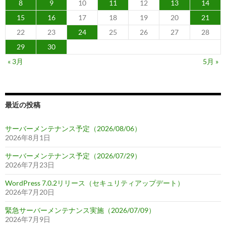
8
9
10
11
12
13
14
15
16
17
18
19
20
21
22
23
24
25
26
27
28
29
30
« 3月
5月 »
最近の投稿
サーバーメンテナンス予定（2026/08/06）
2026年8月1日
サーバーメンテナンス予定（2026/07/29）
2026年7月23日
WordPress 7.0.2リリース（セキュリティアップデート）
2026年7月20日
緊急サーバーメンテナンス実施（2026/07/09）
2026年7月9日