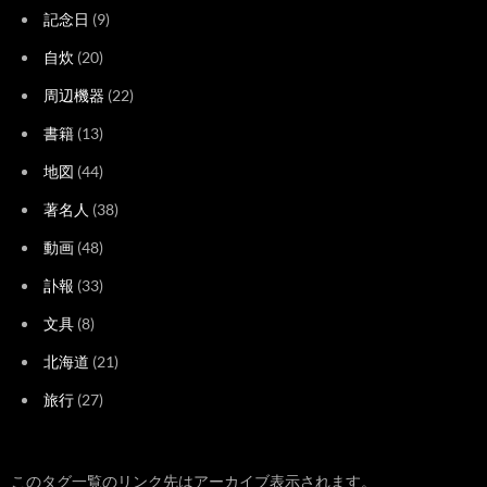
記念日
(9)
自炊
(20)
周辺機器
(22)
書籍
(13)
地図
(44)
著名人
(38)
動画
(48)
訃報
(33)
文具
(8)
北海道
(21)
旅行
(27)
このタグ一覧のリンク先はアーカイブ表示されます。