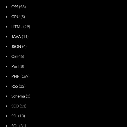
CSS
(58)
GPU
(5)
HTML
(29)
JAVA
(11)
JSON
(4)
OS
(45)
Perl
(8)
PHP
(169)
RSS
(22)
Schema
(3)
SEO
(11)
SSL
(13)
SQL
(31)