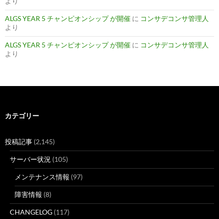
より
ALGS YEAR 5 チャンピオンシップ が開催
に
コンサデコンサ管理人
より
ALGS YEAR 5 チャンピオンシップ が開催
に
コンサデコンサ管理人
より
カテゴリー
投稿記事
(2,145)
サーバー状況
(105)
メンテナンス情報
(97)
障害情報
(8)
CHANGELOG
(117)