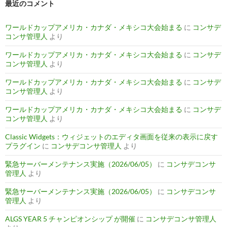
最近のコメント
ワールドカップアメリカ・カナダ・メキシコ大会始まる
に
コンサデ
コンサ管理人
より
ワールドカップアメリカ・カナダ・メキシコ大会始まる
に
コンサデ
コンサ管理人
より
ワールドカップアメリカ・カナダ・メキシコ大会始まる
に
コンサデ
コンサ管理人
より
ワールドカップアメリカ・カナダ・メキシコ大会始まる
に
コンサデ
コンサ管理人
より
Classic Widgets：ウィジェットのエディタ画面を従来の表示に戻す
プラグイン
に
コンサデコンサ管理人
より
緊急サーバーメンテナンス実施（2026/06/05）
に
コンサデコンサ
管理人
より
緊急サーバーメンテナンス実施（2026/06/05）
に
コンサデコンサ
管理人
より
ALGS YEAR 5 チャンピオンシップ が開催
に
コンサデコンサ管理人