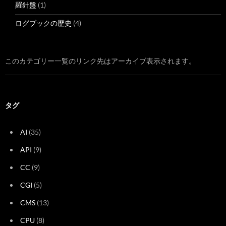
羅針盤
(1)
ログブックの歴史
(4)
このカテゴリー一覧のリンク先はアーカイブ表示されます。
タグ
AI
(35)
API
(9)
CC
(9)
CGI
(5)
CMS
(13)
CPU
(8)