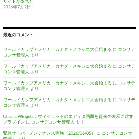
サイトが落ちた
2026年7月2日
最近のコメント
ワールドカップアメリカ・カナダ・メキシコ大会始まる
に
コンサデ
コンサ管理人
より
ワールドカップアメリカ・カナダ・メキシコ大会始まる
に
コンサデ
コンサ管理人
より
ワールドカップアメリカ・カナダ・メキシコ大会始まる
に
コンサデ
コンサ管理人
より
ワールドカップアメリカ・カナダ・メキシコ大会始まる
に
コンサデ
コンサ管理人
より
Classic Widgets：ウィジェットのエディタ画面を従来の表示に戻す
プラグイン
に
コンサデコンサ管理人
より
緊急サーバーメンテナンス実施（2026/06/05）
に
コンサデコンサ
管理人
より