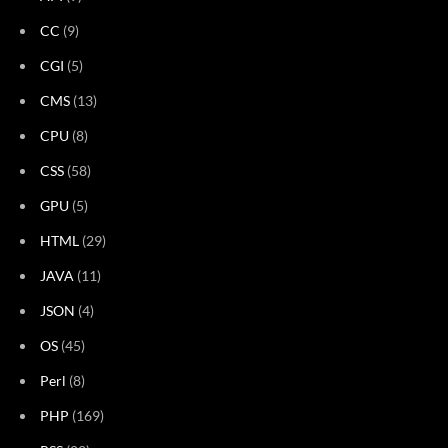
CC
(9)
CGI
(5)
CMS
(13)
CPU
(8)
CSS
(58)
GPU
(5)
HTML
(29)
JAVA
(11)
JSON
(4)
OS
(45)
Perl
(8)
PHP
(169)