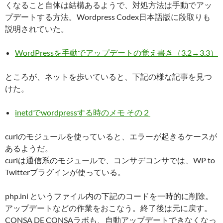
くなること自体は結構あるようで、対処方法は手動でアッ
プデートする方法。Wordpress Codex日本語版に段取りも
説明されていた。
WordPressを手動でアップデートの覚え書き（3.2→3.3）
ところが、ネットを歩いていると、下記の様な記事を見つ
けた。
inetdでwordpressする時のメモ その２
curlのモジュールを使っていると、エラーが起きるケースが
あるようだ。
curlは通信系のモジュールで、コンサデコンサでは、WP to
Twitterプラグインが使っている。
php.ini というファイル内の下記のコードを一時的に削除。
アップデートなどの作業をおこなう。終了後は元に戻す。
CONSA DE CONSAラボも、自動アップデートできなくなっ