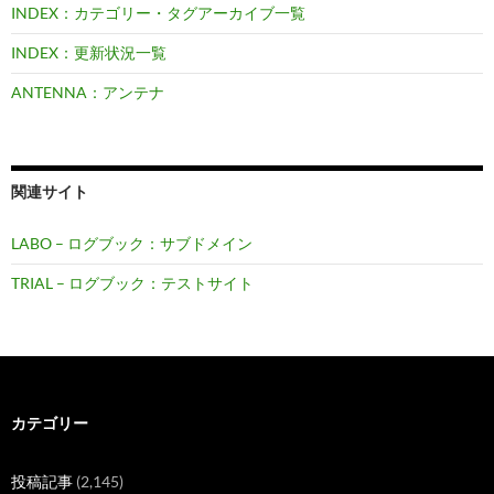
INDEX：カテゴリー・タグアーカイブ一覧
INDEX：更新状況一覧
ANTENNA：アンテナ
関連サイト
LABO – ログブック：サブドメイン
TRIAL – ログブック：テストサイト
カテゴリー
投稿記事
(2,145)