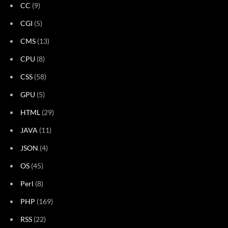
CC
(9)
CGI
(5)
CMS
(13)
CPU
(8)
CSS
(58)
GPU
(5)
HTML
(29)
JAVA
(11)
JSON
(4)
OS
(45)
Perl
(8)
PHP
(169)
RSS
(22)