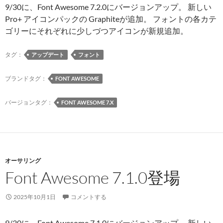
9/30に、Font Awesome 7.2.0にバージョンアップ。 新しい
Pro+ アイコンパックの Graphiteが追加。 フォントの各カテ
ゴリーにそれぞれに少しづつアイコンが新規追加。
タグ：
アップデート
フォント
ブランドタグ：
FONT AWESOME
バージョンタグ：
FONT AWESOME 7.X
オーサリング
Font Awesome 7.1.0登場
2025年10月1日
コメントする
9/30に、Font Awesome 7.1.0にバージョンアップ。 新しい