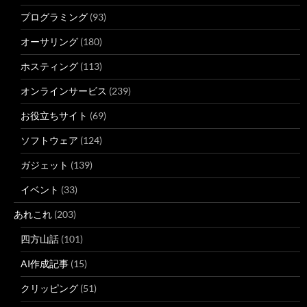
プログラミング
(93)
オーサリング
(180)
ホスティング
(113)
オンラインサービス
(239)
お役立ちサイト
(69)
ソフトウェア
(124)
ガジェット
(139)
イベント
(33)
あれこれ
(203)
四方山話
(101)
AI作成記事
(15)
クリッピング
(51)