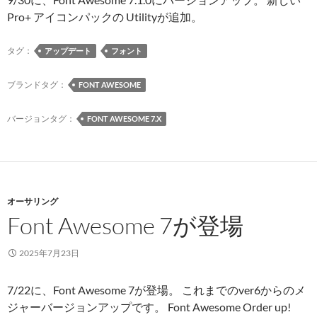
Pro+ アイコンパックの Utilityが追加。
タグ：
アップデート
フォント
ブランドタグ：
FONT AWESOME
バージョンタグ：
FONT AWESOME 7.X
オーサリング
Font Awesome 7が登場
2025年7月23日
7/22に、Font Awesome 7が登場。 これまでのver6からのメ
ジャーバージョンアップです。 Font Awesome Order up!