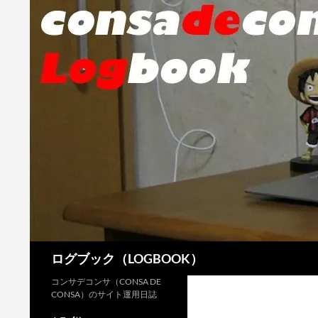
検
ログブック（LOGBOOK）
索
コンサデコンサ（CONSA DE
CONSA）のサイト運用日誌