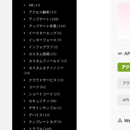
XR
(13)
アクセス解析
(25)
アップデート
(188)
アップデート作業
(194)
イースターエッグ
(6)
インターフェース
(9)
インフォグラフ
(2)
カスタム投稿
(22)
カスタムフィールド
(13)
カスタムタクソノミー
(10)
クラウドサービス
(13)
コード
(82)
ショートコード
(21)
セキュリティ
(88)
デザインサンプル
(2)
デバイス
(13)
テンプレートタグ
(9)
トラブル
(148)