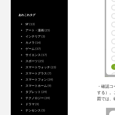
あれこれタグ
SF
(13)
アート・漫画
(25)
インテリア
(3)
カメラ
(14)
ゲーム
(37)
サイエンス
(17)
スポーツ
(25)
スマートウォッチ
(23)
スマートグラス
(7)
スマートフォン
(39)
スマートホーム
(9)
・確認コ
タブレット
(29)
する）。
テクノロジー
(39)
図では、
ドラマ
(9)
ナンセンス
(5)