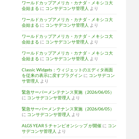
ワールドカップアメリカ・カナダ・メキシコ大
会始まる
に
コンサデコンサ管理人
より
ワールドカップアメリカ・カナダ・メキシコ大
会始まる
に
コンサデコンサ管理人
より
ワールドカップアメリカ・カナダ・メキシコ大
会始まる
に
コンサデコンサ管理人
より
ワールドカップアメリカ・カナダ・メキシコ大
会始まる
に
コンサデコンサ管理人
より
Classic Widgets：ウィジェットのエディタ画面
を従来の表示に戻すプラグイン
に
コンサデコン
サ管理人
より
緊急サーバーメンテナンス実施（2026/06/05）
に
コンサデコンサ管理人
より
緊急サーバーメンテナンス実施（2026/06/05）
に
コンサデコンサ管理人
より
ALGS YEAR 5 チャンピオンシップ が開催
に
コン
サデコンサ管理人
より