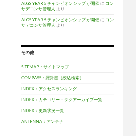
ALGS YEAR 5 チャンピオンシップ が開催
に
コン
サデコンサ管理人
より
ALGS YEAR 5 チャンピオンシップ が開催
に
コン
サデコンサ管理人
より
その他
SITEMAP：サイトマップ
COMPASS：羅針盤（絞込検索）
INDEX：アクセスランキング
INDEX：カテゴリー・タグアーカイブ一覧
INDEX：更新状況一覧
ANTENNA：アンテナ