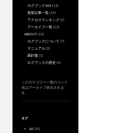
ログブック365
(13)
更新記事一覧
(19)
アクセスランキング
(2)
アーカイブ一覧
(13)
ABOUT
(15)
ログブックについて
(7)
マニュアル
(2)
羅針盤
(1)
ログブックの歴史
(4)
このカテゴリー一覧のリンク
先はアーカイブ表示されま
す。
タグ
AI
(35)