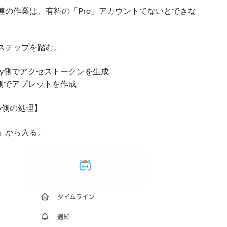
連の作業は、有料の「Pro」アカウントでないとできな
ステップを踏む。
skey側でアクセストークンを生成
TT側でアプレットを作成
key側の処理】
」から入る。