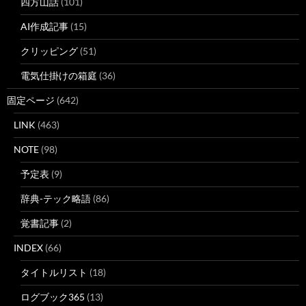
四方山話
(101)
AI作成記事
(15)
クリッピング
(51)
電気仕掛けの箱庭
(36)
固定ページ
(642)
LINK
(463)
NOTE
(98)
予定表
(9)
辞典-テック略語
(86)
覚書記事
(2)
INDEX
(66)
タイトルリスト
(18)
ログブック365
(13)