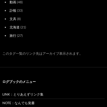
動画
(48)
訃報
(33)
文具
(8)
北海道
(21)
旅行
(27)
このタグ一覧のリンク先はアーカイブ表示されます。
ログブックのメニュー
LINK：とりあえずリンク集
NOTE：なんでも覚書