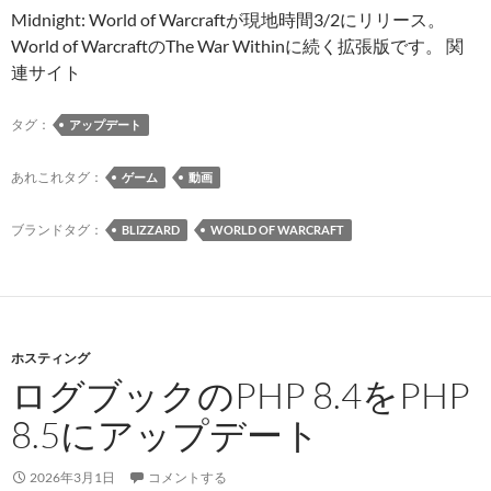
Midnight: World of Warcraftが現地時間3/2にリリース。
World of WarcraftのThe War Withinに続く拡張版です。 関
連サイト
タグ：
アップデート
あれこれタグ：
ゲーム
動画
ブランドタグ：
BLIZZARD
WORLD OF WARCRAFT
ホスティング
ログブックのPHP 8.4をPHP
8.5にアップデート
2026年3月1日
コメントする