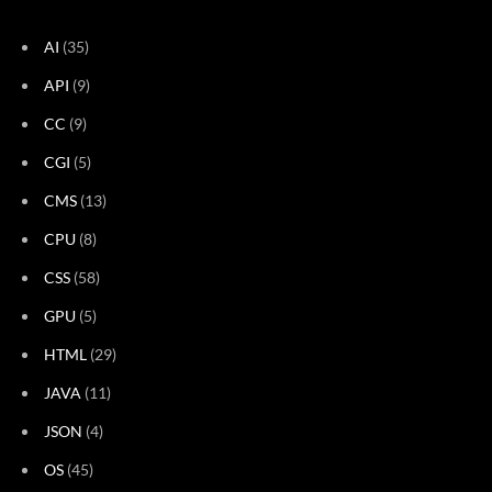
AI
(35)
API
(9)
CC
(9)
CGI
(5)
CMS
(13)
CPU
(8)
CSS
(58)
GPU
(5)
HTML
(29)
JAVA
(11)
JSON
(4)
OS
(45)