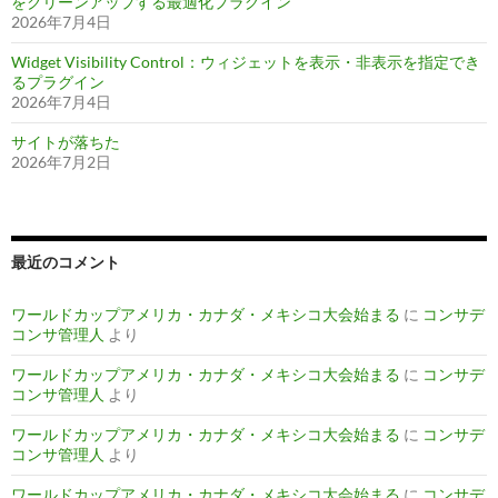
をクリーンアップする最適化プラグイン
2026年7月4日
Widget Visibility Control：ウィジェットを表示・非表示を指定でき
るプラグイン
2026年7月4日
サイトが落ちた
2026年7月2日
最近のコメント
ワールドカップアメリカ・カナダ・メキシコ大会始まる
に
コンサデ
コンサ管理人
より
ワールドカップアメリカ・カナダ・メキシコ大会始まる
に
コンサデ
コンサ管理人
より
ワールドカップアメリカ・カナダ・メキシコ大会始まる
に
コンサデ
コンサ管理人
より
ワールドカップアメリカ・カナダ・メキシコ大会始まる
に
コンサデ