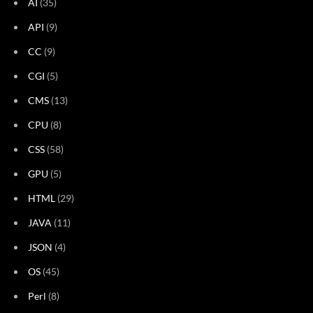
AI
(35)
API
(9)
CC
(9)
CGI
(5)
CMS
(13)
CPU
(8)
CSS
(58)
GPU
(5)
HTML
(29)
JAVA
(11)
JSON
(4)
OS
(45)
Perl
(8)