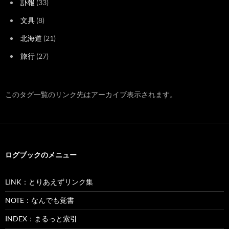
訃報
(33)
文具
(8)
北海道
(21)
旅行
(27)
このタグ一覧のリンク先はアーカイブ表示されます。
ログブックのメニュー
LINK：とりあえずリンク集
NOTE：なんでも覚書
INDEX：まるっと索引