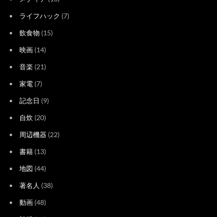
ライフハック
(7)
飲食物
(15)
映画
(14)
音楽
(21)
家電
(7)
記念日
(9)
自炊
(20)
周辺機器
(22)
書籍
(13)
地図
(44)
著名人
(38)
動画
(48)