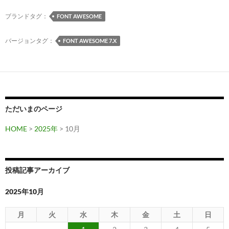
ブランドタグ：
FONT AWESOME
バージョンタグ：
FONT AWESOME 7.X
ただいまのページ
HOME
>
2025年
> 10月
投稿記事アーカイブ
2025年10月
月
火
水
木
金
土
日