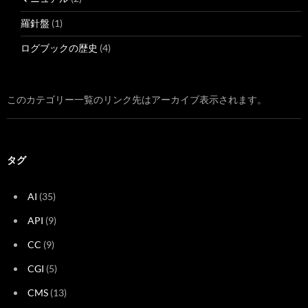
羅針盤
(1)
ログブックの歴史
(4)
このカテゴリー一覧のリンク先はアーカイブ表示されます。
タグ
AI
(35)
API
(9)
CC
(9)
CGI
(5)
CMS
(13)