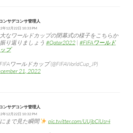
コンサデコンサ管理人
22年12月22日 10:33 PM
大なワールドカップの閉幕式の様子をこちらか
振り返りましょう
#Qatar2022
|
#FIFAワールド
ップ
 FIFAワールドカップ (@FIFAWorldCup_JP)
cember 21, 2022
コンサデコンサ管理人
22年12月22日 10:32 PM
にまで見た瞬間
pic.twitter.com/UUjbClUsr4