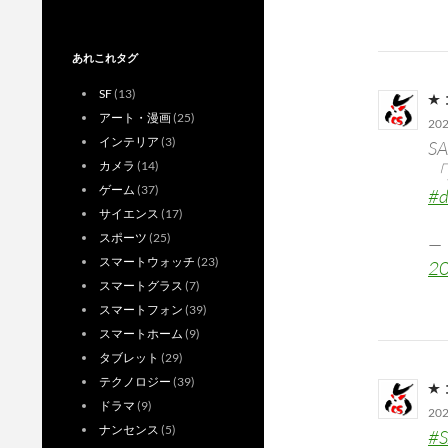
あれこれタグ
SF
(13)
アート・漫画
(25)
20
インテリア
(3)
S
カメラ
(14)
「
ゲーム
(37)
#d
サイエンス
(17)
スポーツ
(25)
—
スマートウォッチ
(23)
2
スマートグラス
(7)
スマートフォン
(39)
スマートホーム
(9)
タブレット
(29)
テクノロジー
(39)
ドラマ
(9)
20
ナンセンス
(5)
#