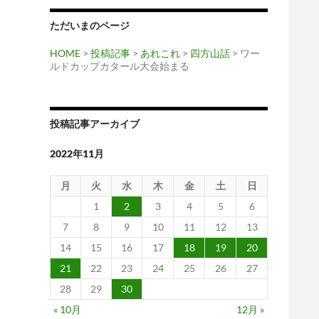
ただいまのページ
HOME
>
投稿記事
>
あれこれ
>
四方山話
> ワー
ルドカップカタール大会始まる
投稿記事アーカイブ
2022年11月
月
火
水
木
金
土
日
1
2
3
4
5
6
7
8
9
10
11
12
13
14
15
16
17
18
19
20
21
22
23
24
25
26
27
28
29
30
« 10月
12月 »