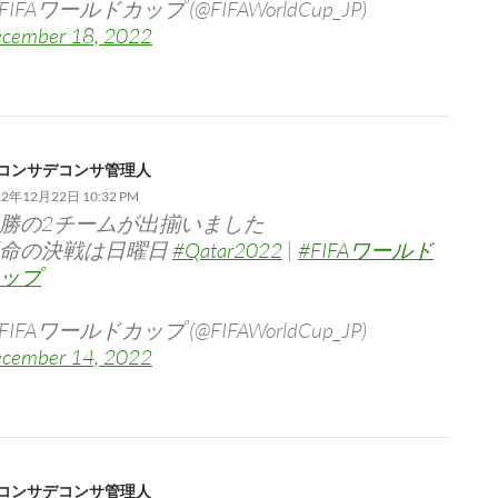
 FIFAワールドカップ (@FIFAWorldCup_JP)
cember 18, 2022
コンサデコンサ管理人
22年12月22日 10:32 PM
勝の2チームが出揃いました
命の決戦は日曜日
#Qatar2022
|
#FIFAワールド
ップ
 FIFAワールドカップ (@FIFAWorldCup_JP)
cember 14, 2022
コンサデコンサ管理人