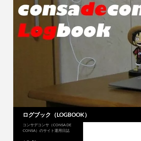
検
ログブック（LOGBOOK）
索
コンサデコンサ（CONSA DE
CONSA）のサイト運用日誌