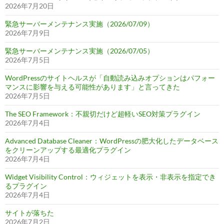
2026年7月20日
緊急サーバーメンテナンス実施（2026/07/09）
2026年7月9日
緊急サーバーメンテナンス実施（2026/07/05）
2026年7月5日
WordPressのサイトヘルスが「自動読み込みオプションはパフォー
マンスに影響を与える可能性があります」と言ってきた
2026年7月5日
The SEO Framework：不親切だけど超軽いSEO対策プラグイン
2026年7月4日
Advanced Database Cleaner：WordPressの肥大化したデータベース
をクリーンアップする最適化プラグイン
2026年7月4日
Widget Visibility Control：ウィジェットを表示・非表示を指定でき
るプラグイン
2026年7月4日
サイトが落ちた
2026年7月2日