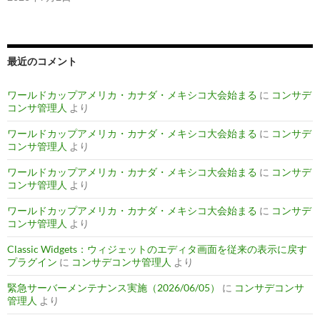
最近のコメント
ワールドカップアメリカ・カナダ・メキシコ大会始まる
に
コンサデ
コンサ管理人
より
ワールドカップアメリカ・カナダ・メキシコ大会始まる
に
コンサデ
コンサ管理人
より
ワールドカップアメリカ・カナダ・メキシコ大会始まる
に
コンサデ
コンサ管理人
より
ワールドカップアメリカ・カナダ・メキシコ大会始まる
に
コンサデ
コンサ管理人
より
Classic Widgets：ウィジェットのエディタ画面を従来の表示に戻す
プラグイン
に
コンサデコンサ管理人
より
緊急サーバーメンテナンス実施（2026/06/05）
に
コンサデコンサ
管理人
より