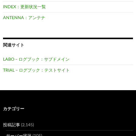
INDEX：更新状況一覧
ANTENNA：アンテナ
関連サイト
LABO – ログブック：サブドメイン
TRIAL – ログブック：テストサイト
カテゴリー
投稿記事
(2,145)
サーバー状況
(105)