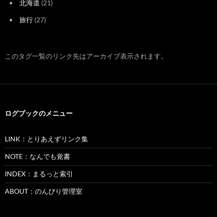
北海道
(21)
旅行
(27)
このタグ一覧のリンク先はアーカイブ表示されます。
ログブックのメニュー
LINK：とりあえずリンク集
NOTE：なんでも覚書
INDEX：まるっと索引
ABOUT：のんびり管理室