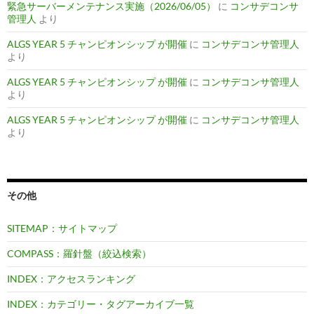
緊急サーバーメンテナンス実施（2026/06/05）
に
コンサデコンサ
管理人
より
ALGS YEAR 5 チャンピオンシップ が開催
に
コンサデコンサ管理人
より
ALGS YEAR 5 チャンピオンシップ が開催
に
コンサデコンサ管理人
より
ALGS YEAR 5 チャンピオンシップ が開催
に
コンサデコンサ管理人
より
その他
SITEMAP：サイトマップ
COMPASS：羅針盤（絞込検索）
INDEX：アクセスランキング
INDEX：カテゴリー・タグアーカイブ一覧