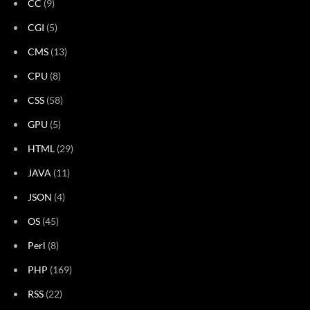
CC
(9)
CGI
(5)
CMS
(13)
CPU
(8)
CSS
(58)
GPU
(5)
HTML
(29)
JAVA
(11)
JSON
(4)
OS
(45)
Perl
(8)
PHP
(169)
RSS
(22)