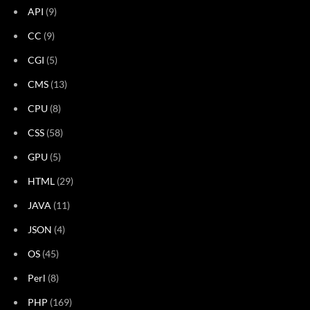
API
(9)
CC
(9)
CGI
(5)
CMS
(13)
CPU
(8)
CSS
(58)
GPU
(5)
HTML
(29)
JAVA
(11)
JSON
(4)
OS
(45)
Perl
(8)
PHP
(169)