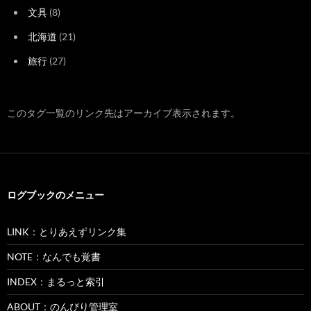
文具
(8)
北海道
(21)
旅行
(27)
このタグ一覧のリンク先はアーカイブ表示されます。
ログブックのメニュー
LINK：とりあえずリンク集
NOTE：なんでも覚書
INDEX：まるっと索引
ABOUT：のんびり管理室