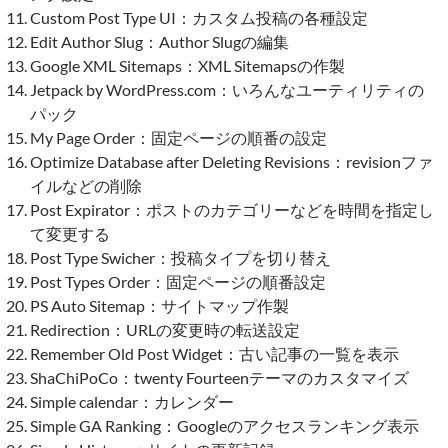
Custom Post Type UI：カスタム投稿の各種設定
Edit Author Slug：Author Slugの編集
Google XML Sitemaps：XML Sitemapsの作製
Jetpack by WordPress.com：いろんなユーティリティの
パック
My Page Order：固定ページの順番の設定
Optimize Database after Deleting Revisions：revisionファ
イルなどの削除
Post Expirator：ポストのカテゴリーなどを時間を指定し
て変更する
Post Type Swicher：投稿タイプを切り替え
Post Types Order：固定ページの順番設定
PS Auto Sitemap：サイトマップ作製
Redirection：URLの変更時の転送設定
Remember Old Post Widget：古い記事の一覧を表示
ShaChiPoCo：twenty Fourteenテーマのカスタマイズ
Simple calendar：カレンダー
Simple GA Ranking：Googleのアクセスランキング表示