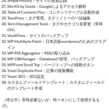
Simple History：サイトの更新記録
Site Kit by Goole：Googleによるアクセス解析
Table of Contents Plus：コンテンツテーブル自動作成
TaxoPress：タグ管理、タクソノミーの一括編集
Term Management Tools：タグやカテゴリ名変更（常時
ON）
VaultPress：サイトのバックアップ
WP Multibyte Patch：日本語版wordpressのためのプラグ
イン
WP RSS Aggregator：RSSの取り込み
WP-DBManager：Databeseの管理、バックアップ
WPFront Scroll Top：ページトップへの移動ボタン
Yoast Duplicate Post：記事の複製機能
Yoast SEO：SEO設定
カスタムフィールドテンプレート：カスタムフィールド
のテンプレート作成
（停止中）常時必要ないが、時々オンにして使用するも
の。