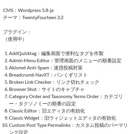
CMS：Wordpress 5.8-ja
テーマ：TwentyFourteen 3.2
プラグイン：
（使用中）
AddQuicktag：編集画面で便利なタグを作製
Admin Menu Editor：管理画面のメニューの順番設定
Akismet Anti-Spam：迷惑投稿対策
Breadcrumb NavXT：パンくずリスト
Broken Link Checker：リンク切れチェック
Browser Shot：サイトのキャプチャ
Category Order and Taxonomy Terms Order：カテゴリ
ー・タクソノミーの順番の設定
Classic Editor：旧エディタの有効化
Classic Widget：旧ウィジェットエディタの有効化
Custom Post Type Permalinks：カスタム投稿のパーマリ
ンク設定