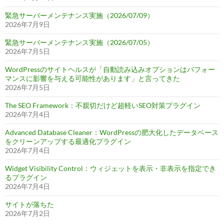
緊急サーバーメンテナンス実施（2026/07/09）
2026年7月9日
緊急サーバーメンテナンス実施（2026/07/05）
2026年7月5日
WordPressのサイトヘルスが「自動読み込みオプションはパフォー
マンスに影響を与える可能性があります」と言ってきた
2026年7月5日
The SEO Framework：不親切だけど超軽いSEO対策プラグイン
2026年7月4日
Advanced Database Cleaner：WordPressの肥大化したデータベース
をクリーンアップする最適化プラグイン
2026年7月4日
Widget Visibility Control：ウィジェットを表示・非表示を指定でき
るプラグイン
2026年7月4日
サイトが落ちた
2026年7月2日