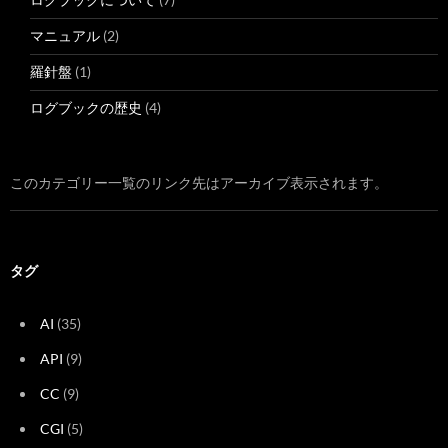
マニュアル
(2)
羅針盤
(1)
ログブックの歴史
(4)
このカテゴリー一覧のリンク先はアーカイブ表示されます。
タグ
AI
(35)
API
(9)
CC
(9)
CGI
(5)