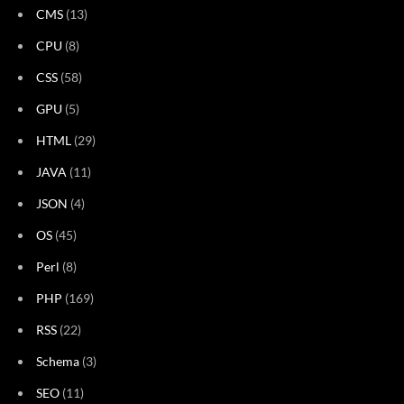
CMS
(13)
CPU
(8)
CSS
(58)
GPU
(5)
HTML
(29)
JAVA
(11)
JSON
(4)
OS
(45)
Perl
(8)
PHP
(169)
RSS
(22)
Schema
(3)
SEO
(11)