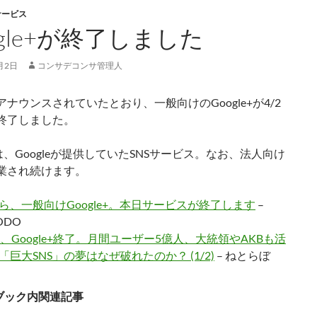
サービス
ogle+が終了しました
月2日
コンサデコンサ管理人
ナウンスされていたとおり、一般向けのGoogle+が4/2
終了しました。
e+は、Googleが提供していたSNSサービス。なお、法人向け
業され続けます。
ら、一般向けGoogle+。本日サービスが終了します
–
ODO
日、Google+終了。月間ユーザー5億人、大統領やAKBも活
「巨大SNS」の夢はなぜ破れたのか？ (1/2)
– ねとらぼ
ブック内関連記事