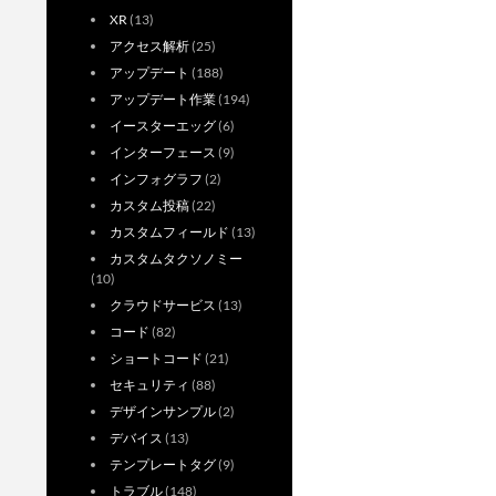
XR
(13)
アクセス解析
(25)
アップデート
(188)
アップデート作業
(194)
イースターエッグ
(6)
インターフェース
(9)
インフォグラフ
(2)
カスタム投稿
(22)
カスタムフィールド
(13)
カスタムタクソノミー
(10)
クラウドサービス
(13)
コード
(82)
ショートコード
(21)
セキュリティ
(88)
デザインサンプル
(2)
デバイス
(13)
テンプレートタグ
(9)
トラブル
(148)