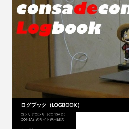
検
ログブック（LOGBOOK）
索
コンサデコンサ（CONSA DE
CONSA）のサイト運用日誌