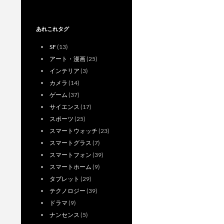
あれこれタグ
SF
(13)
アート・漫画
(25)
インテリア
(3)
カメラ
(14)
ゲーム
(37)
サイエンス
(17)
スポーツ
(25)
スマートウォッチ
(23)
スマートグラス
(7)
スマートフォン
(39)
スマートホーム
(9)
タブレット
(29)
テクノロジー
(39)
ドラマ
(9)
ナンセンス
(5)