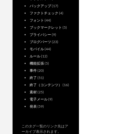
バックアップ
(17)
ファクトチェック
(4)
フォント
(44)
ブックマークレット
(5)
プライバシー
(9)
ブログパーツ
(23)
モバイル
(44)
ルール
(12)
機能拡張
(5)
事件
(20)
終了
(51)
終了（コンテンツ）
(16)
素材
(25)
電子メール
(9)
発表
(59)
このタグ一覧のリンク先はア
ーカイブ表示されます。