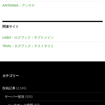
ANTENNA：アンテナ
関連サイト
LABO – ログブック：サブドメイン
TRIAL – ログブック：テストサイト
カテゴリー
投稿記事
(2,145)
サーバー状況
(105)
メンテナンス情報
(97)