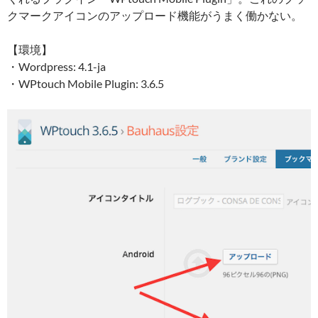
クマークアイコンのアップロード機能がうまく働かない。
【環境】
・Wordpress: 4.1-ja
・WPtouch Mobile Plugin: 3.6.5