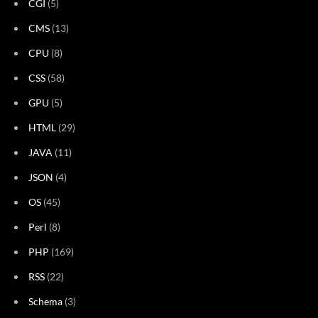
CGI
(5)
CMS
(13)
CPU
(8)
CSS
(58)
GPU
(5)
HTML
(29)
JAVA
(11)
JSON
(4)
OS
(45)
Perl
(8)
PHP
(169)
RSS
(22)
Schema
(3)