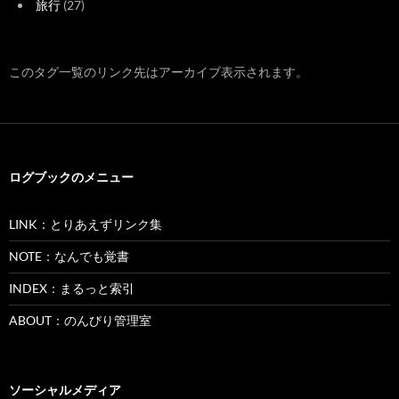
旅行
(27)
このタグ一覧のリンク先はアーカイブ表示されます。
ログブックのメニュー
LINK：とりあえずリンク集
NOTE：なんでも覚書
INDEX：まるっと索引
ABOUT：のんびり管理室
ソーシャルメディア