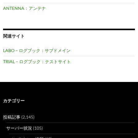
ANTENNA：アンテナ
関連サイト
LABO – ログブック：サブドメイン
TRIAL – ログブック：テストサイト
カテゴリー
投稿記事
(2,145)
サーバー状況
(105)