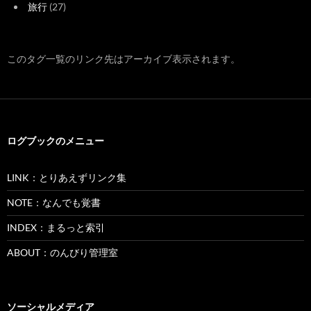
旅行
(27)
このタグ一覧のリンク先はアーカイブ表示されます。
ログブックのメニュー
LINK：とりあえずリンク集
NOTE：なんでも覚書
INDEX：まるっと索引
ABOUT：のんびり管理室
ソーシャルメディア