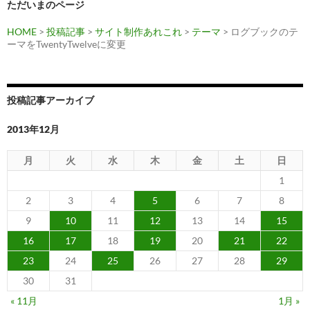
ただいまのページ
HOME
>
投稿記事
>
サイト制作あれこれ
>
テーマ
> ログブックのテ
ーマをTwentyTwelveに変更
投稿記事アーカイブ
2013年12月
月
火
水
木
金
土
日
1
2
3
4
5
6
7
8
9
10
11
12
13
14
15
16
17
18
19
20
21
22
23
24
25
26
27
28
29
30
31
« 11月
1月 »