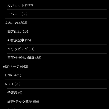
ガジェット
(139)
イベント
(33)
あれこれ
(203)
四方山話
(101)
AI作成記事
(15)
クリッピング
(51)
電気仕掛けの箱庭
(36)
固定ページ
(642)
LINK
(463)
NOTE
(98)
予定表
(9)
辞典-テック略語
(86)