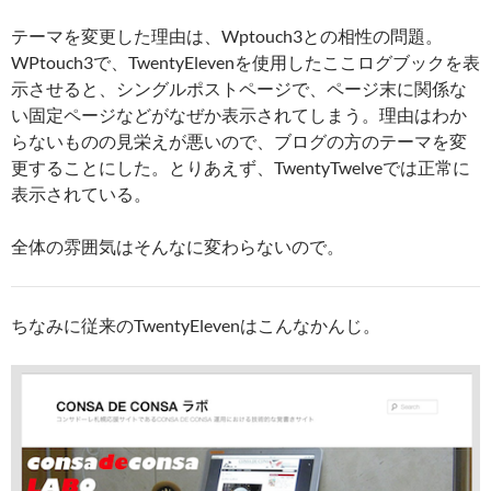
テーマを変更した理由は、Wptouch3との相性の問題。
WPtouch3で、TwentyElevenを使用したここログブックを表
示させると、シングルポストページで、ページ末に関係な
い固定ページなどがなぜか表示されてしまう。理由はわか
らないものの見栄えが悪いので、ブログの方のテーマを変
更することにした。とりあえず、TwentyTwelveでは正常に
表示されている。
全体の雰囲気はそんなに変わらないので。
ちなみに従来のTwentyElevenはこんなかんじ。