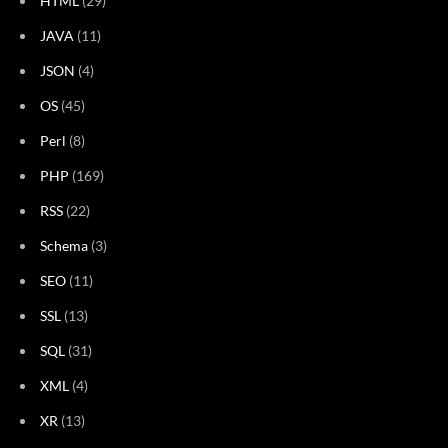
HTML
(29)
JAVA
(11)
JSON
(4)
OS
(45)
Perl
(8)
PHP
(169)
RSS
(22)
Schema
(3)
SEO
(11)
SSL
(13)
SQL
(31)
XML
(4)
XR
(13)