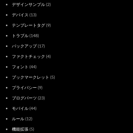
デザインサンプル
(2)
デバイス
(13)
テンプレートタグ
(9)
トラブル
(148)
バックアップ
(17)
ファクトチェック
(4)
フォント
(44)
ブックマークレット
(5)
プライバシー
(9)
ブログパーツ
(23)
モバイル
(44)
ルール
(12)
機能拡張
(5)