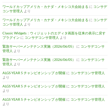
ワールドカップアメリカ・カナダ・メキシコ大会始まる
に
コンサデ
コンサ管理人
より
ワールドカップアメリカ・カナダ・メキシコ大会始まる
に
コンサデ
コンサ管理人
より
Classic Widgets：ウィジェットのエディタ画面を従来の表示に戻す
プラグイン
に
コンサデコンサ管理人
より
緊急サーバーメンテナンス実施（2026/06/05）
に
コンサデコンサ
管理人
より
緊急サーバーメンテナンス実施（2026/06/05）
に
コンサデコンサ
管理人
より
ALGS YEAR 5 チャンピオンシップ が開催
に
コンサデコンサ管理人
より
ALGS YEAR 5 チャンピオンシップ が開催
に
コンサデコンサ管理人
より
ALGS YEAR 5 チャンピオンシップ が開催
に
コンサデコンサ管理人
より