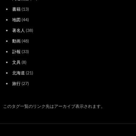
書籍
(13)
地図
(44)
著名人
(38)
動画
(48)
訃報
(33)
文具
(8)
北海道
(21)
旅行
(27)
このタグ一覧のリンク先はアーカイブ表示されます。