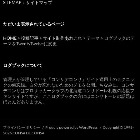
SITEMAP：サイトマップ
ただいま表示されているページ
HOME
>
投稿記事
>
サイト制作あれこれ
>
テーマ
> ログブックのテ
ーマをTwentyTwelveに変更
ログブックについて
管理人が管理している「コンサデコンサ」サイト運用上のテクニッ
クの備忘録。自分が忘れないためのメモを公開。ちなみに、コンサ
デコンサはプロサッカークラブの北海道コンサドーレ札幌の応援フ
ァンサイトですが、ここログブックの方にはコンサドーレの話題は
ほとんどありません。
プライバシーポリシー
Proudly powered by WordPress
Copyright © 1996-
2026 CONSA DE CONSA