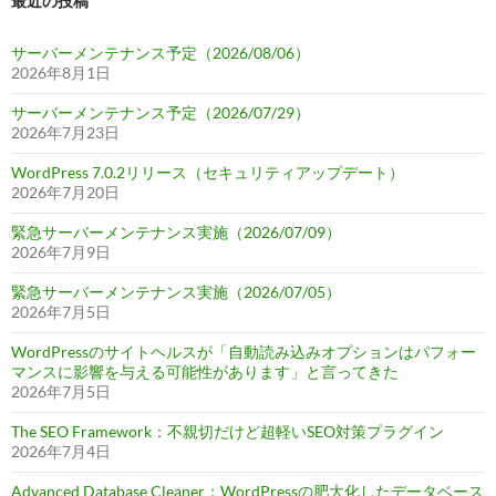
最近の投稿
サーバーメンテナンス予定（2026/08/06）
2026年8月1日
サーバーメンテナンス予定（2026/07/29）
2026年7月23日
WordPress 7.0.2リリース（セキュリティアップデート）
2026年7月20日
緊急サーバーメンテナンス実施（2026/07/09）
2026年7月9日
緊急サーバーメンテナンス実施（2026/07/05）
2026年7月5日
WordPressのサイトヘルスが「自動読み込みオプションはパフォー
マンスに影響を与える可能性があります」と言ってきた
2026年7月5日
The SEO Framework：不親切だけど超軽いSEO対策プラグイン
2026年7月4日
Advanced Database Cleaner：WordPressの肥大化したデータベース