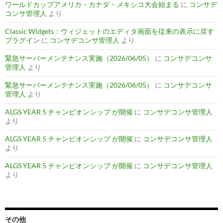
ワールドカップアメリカ・カナダ・メキシコ大会始まる
に
コンサデ
コンサ管理人
より
Classic Widgets：ウィジェットのエディタ画面を従来の表示に戻す
プラグイン
に
コンサデコンサ管理人
より
緊急サーバーメンテナンス実施（2026/06/05）
に
コンサデコンサ
管理人
より
緊急サーバーメンテナンス実施（2026/06/05）
に
コンサデコンサ
管理人
より
ALGS YEAR 5 チャンピオンシップ が開催
に
コンサデコンサ管理人
より
ALGS YEAR 5 チャンピオンシップ が開催
に
コンサデコンサ管理人
より
ALGS YEAR 5 チャンピオンシップ が開催
に
コンサデコンサ管理人
より
その他