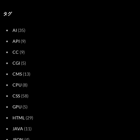
タグ
AI
(35)
API
(9)
CC
(9)
CGI
(5)
CMS
(13)
CPU
(8)
CSS
(58)
GPU
(5)
HTML
(29)
JAVA
(11)
JSON
(4)