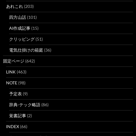
あれこれ
(203)
四方山話
(101)
AI作成記事
(15)
クリッピング
(51)
電気仕掛けの箱庭
(36)
固定ページ
(642)
LINK
(463)
NOTE
(98)
予定表
(9)
辞典-テック略語
(86)
覚書記事
(2)
INDEX
(66)