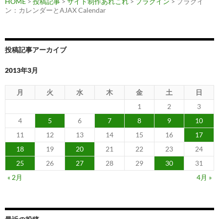
HOME
>
投稿記事
>
サイト制作あれこれ
>
プラグイン
> プラグイ
ン：カレンダーとAJAX Calendar
投稿記事アーカイブ
2013年3月
月
火
水
木
金
土
日
1
2
3
4
5
6
7
8
9
10
11
12
13
14
15
16
17
18
19
20
21
22
23
24
25
26
27
28
29
30
31
« 2月
4月 »