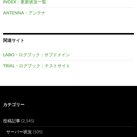
INDEX：更新状況一覧
ANTENNA：アンテナ
関連サイト
LABO – ログブック：サブドメイン
TRIAL – ログブック：テストサイト
カテゴリー
投稿記事
(2,145)
サーバー状況
(105)