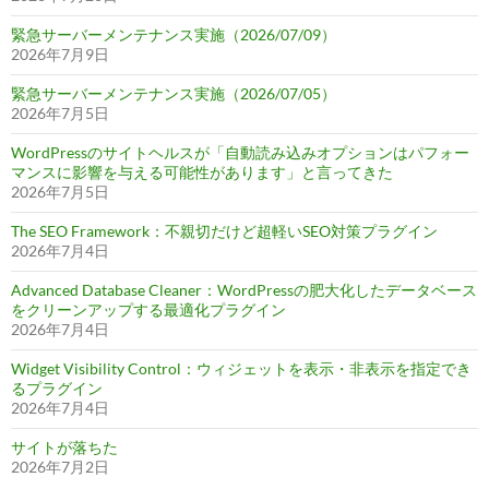
緊急サーバーメンテナンス実施（2026/07/09）
2026年7月9日
緊急サーバーメンテナンス実施（2026/07/05）
2026年7月5日
WordPressのサイトヘルスが「自動読み込みオプションはパフォー
マンスに影響を与える可能性があります」と言ってきた
2026年7月5日
The SEO Framework：不親切だけど超軽いSEO対策プラグイン
2026年7月4日
Advanced Database Cleaner：WordPressの肥大化したデータベース
をクリーンアップする最適化プラグイン
2026年7月4日
Widget Visibility Control：ウィジェットを表示・非表示を指定でき
るプラグイン
2026年7月4日
サイトが落ちた
2026年7月2日