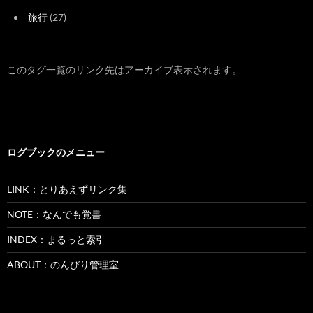
旅行
(27)
このタグ一覧のリンク先はアーカイブ表示されます。
ログブックのメニュー
LINK：とりあえずリンク集
NOTE：なんでも覚書
INDEX：まるっと索引
ABOUT：のんびり管理室