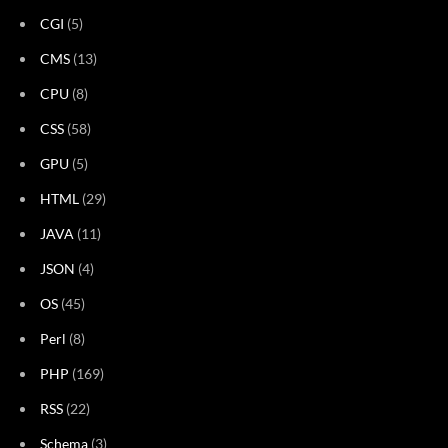
CGI
(5)
CMS
(13)
CPU
(8)
CSS
(58)
GPU
(5)
HTML
(29)
JAVA
(11)
JSON
(4)
OS
(45)
Perl
(8)
PHP
(169)
RSS
(22)
Schema
(3)