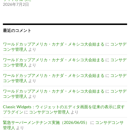
2026年7月2日
最近のコメント
ワールドカップアメリカ・カナダ・メキシコ大会始まる
に
コンサデ
コンサ管理人
より
ワールドカップアメリカ・カナダ・メキシコ大会始まる
に
コンサデ
コンサ管理人
より
ワールドカップアメリカ・カナダ・メキシコ大会始まる
に
コンサデ
コンサ管理人
より
ワールドカップアメリカ・カナダ・メキシコ大会始まる
に
コンサデ
コンサ管理人
より
Classic Widgets：ウィジェットのエディタ画面を従来の表示に戻す
プラグイン
に
コンサデコンサ管理人
より
緊急サーバーメンテナンス実施（2026/06/05）
に
コンサデコンサ
管理人
より