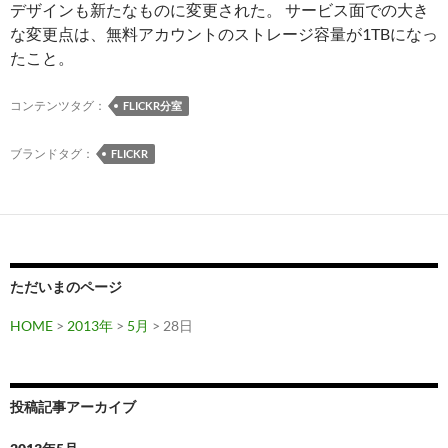
デザインも新たなものに変更された。 サービス面での大き
な変更点は、無料アカウントのストレージ容量が1TBになっ
たこと。
コンテンツタグ：
FLICKR分室
ブランドタグ：
FLICKR
ただいまのページ
HOME
>
2013年
>
5月
> 28日
投稿記事アーカイブ