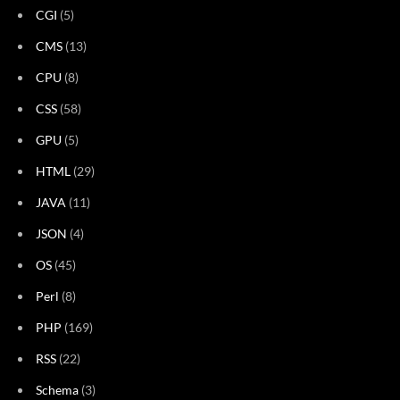
CGI
(5)
CMS
(13)
CPU
(8)
CSS
(58)
GPU
(5)
HTML
(29)
JAVA
(11)
JSON
(4)
OS
(45)
Perl
(8)
PHP
(169)
RSS
(22)
Schema
(3)