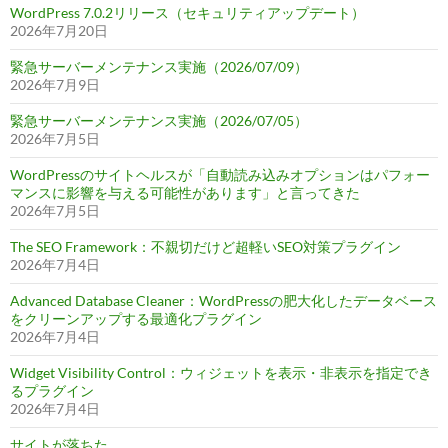
WordPress 7.0.2リリース（セキュリティアップデート）
2026年7月20日
緊急サーバーメンテナンス実施（2026/07/09）
2026年7月9日
緊急サーバーメンテナンス実施（2026/07/05）
2026年7月5日
WordPressのサイトヘルスが「自動読み込みオプションはパフォー
マンスに影響を与える可能性があります」と言ってきた
2026年7月5日
The SEO Framework：不親切だけど超軽いSEO対策プラグイン
2026年7月4日
Advanced Database Cleaner：WordPressの肥大化したデータベース
をクリーンアップする最適化プラグイン
2026年7月4日
Widget Visibility Control：ウィジェットを表示・非表示を指定でき
るプラグイン
2026年7月4日
サイトが落ちた