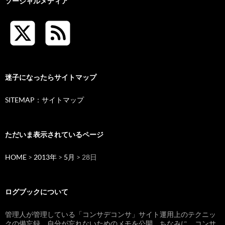
ソーシャルメディア
迷子になったらサイトマップ
SITEMAP：サイトマップ
ただいま表示されているページ
HOME
>
2013年
>
5月
> 28日
ログブックについて
管理人が管理している「コンサデコンサ」サイト運用上のテクニッ
クの備忘録。自分が忘れないためのメモを公開。ちなみに、コンサ