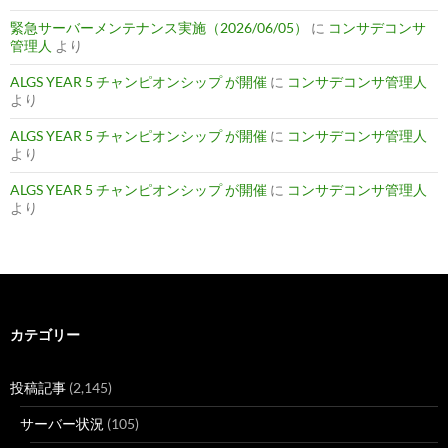
緊急サーバーメンテナンス実施（2026/06/05）
に
コンサデコンサ
管理人
より
ALGS YEAR 5 チャンピオンシップ が開催
に
コンサデコンサ管理人
より
ALGS YEAR 5 チャンピオンシップ が開催
に
コンサデコンサ管理人
より
ALGS YEAR 5 チャンピオンシップ が開催
に
コンサデコンサ管理人
より
カテゴリー
投稿記事
(2,145)
サーバー状況
(105)