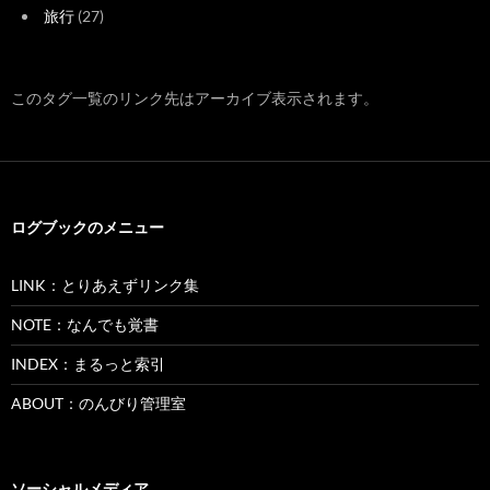
旅行
(27)
このタグ一覧のリンク先はアーカイブ表示されます。
ログブックのメニュー
LINK：とりあえずリンク集
NOTE：なんでも覚書
INDEX：まるっと索引
ABOUT：のんびり管理室
ソーシャルメディア