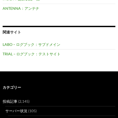
ANTENNA：アンテナ
関連サイト
LABO – ログブック：サブドメイン
TRIAL – ログブック：テストサイト
カテゴリー
投稿記事
(2,145)
サーバー状況
(105)