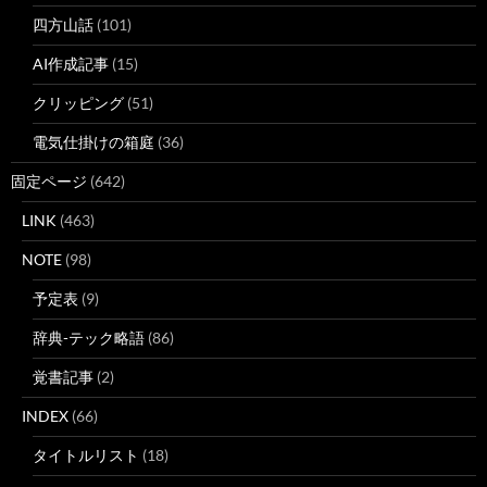
四方山話
(101)
AI作成記事
(15)
クリッピング
(51)
電気仕掛けの箱庭
(36)
固定ページ
(642)
LINK
(463)
NOTE
(98)
予定表
(9)
辞典-テック略語
(86)
覚書記事
(2)
INDEX
(66)
タイトルリスト
(18)