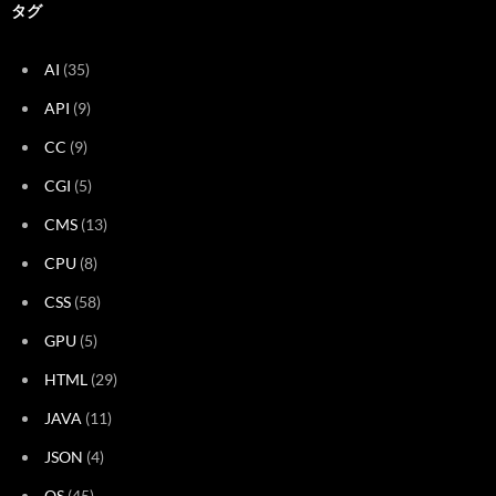
タグ
AI
(35)
API
(9)
CC
(9)
CGI
(5)
CMS
(13)
CPU
(8)
CSS
(58)
GPU
(5)
HTML
(29)
JAVA
(11)
JSON
(4)
OS
(45)