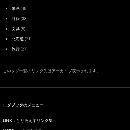
動画
(48)
訃報
(33)
文具
(8)
北海道
(21)
旅行
(27)
このタグ一覧のリンク先はアーカイブ表示されます。
ログブックのメニュー
LINK：とりあえずリンク集