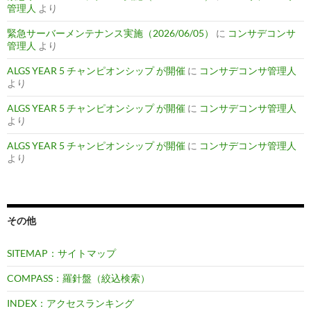
管理人
より
緊急サーバーメンテナンス実施（2026/06/05）
に
コンサデコンサ
管理人
より
ALGS YEAR 5 チャンピオンシップ が開催
に
コンサデコンサ管理人
より
ALGS YEAR 5 チャンピオンシップ が開催
に
コンサデコンサ管理人
より
ALGS YEAR 5 チャンピオンシップ が開催
に
コンサデコンサ管理人
より
その他
SITEMAP：サイトマップ
COMPASS：羅針盤（絞込検索）
INDEX：アクセスランキング