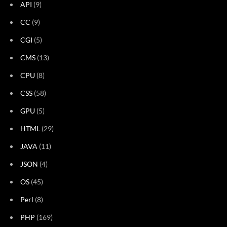
API
(9)
CC
(9)
CGI
(5)
CMS
(13)
CPU
(8)
CSS
(58)
GPU
(5)
HTML
(29)
JAVA
(11)
JSON
(4)
OS
(45)
Perl
(8)
PHP
(169)