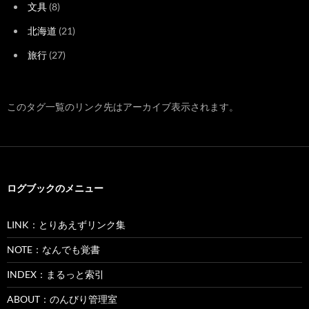
文具
(8)
北海道
(21)
旅行
(27)
このタグ一覧のリンク先はアーカイブ表示されます。
ログブックのメニュー
LINK：とりあえずリンク集
NOTE：なんでも覚書
INDEX：まるっと索引
ABOUT：のんびり管理室