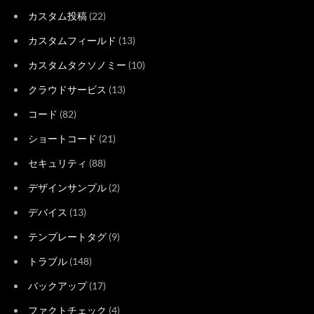
カスタム投稿
(22)
カスタムフィールド
(13)
カスタムタクソノミー
(10)
クラウドサービス
(13)
コード
(82)
ショートコード
(21)
セキュリティ
(88)
デザインサンプル
(2)
デバイス
(13)
テンプレートタグ
(9)
トラブル
(148)
バックアップ
(17)
ファクトチェック
(4)