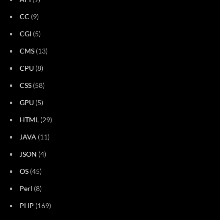
CC
(9)
CGI
(5)
CMS
(13)
CPU
(8)
CSS
(58)
GPU
(5)
HTML
(29)
JAVA
(11)
JSON
(4)
OS
(45)
Perl
(8)
PHP
(169)