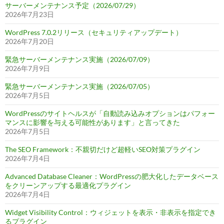
サーバーメンテナンス予定（2026/07/29）
2026年7月23日
WordPress 7.0.2リリース（セキュリティアップデート）
2026年7月20日
緊急サーバーメンテナンス実施（2026/07/09）
2026年7月9日
緊急サーバーメンテナンス実施（2026/07/05）
2026年7月5日
WordPressのサイトヘルスが「自動読み込みオプションはパフォー
マンスに影響を与える可能性があります」と言ってきた
2026年7月5日
The SEO Framework：不親切だけど超軽いSEO対策プラグイン
2026年7月4日
Advanced Database Cleaner：WordPressの肥大化したデータベース
をクリーンアップする最適化プラグイン
2026年7月4日
Widget Visibility Control：ウィジェットを表示・非表示を指定でき
るプラグイン