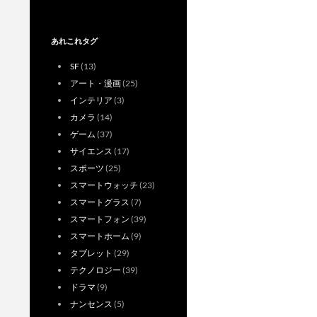
あれこれタグ
SF
(13)
アート・漫画
(25)
インテリア
(3)
カメラ
(14)
ゲーム
(37)
サイエンス
(17)
スポーツ
(25)
スマートウォッチ
(23)
スマートグラス
(7)
スマートフォン
(39)
スマートホーム
(9)
タブレット
(29)
テクノロジー
(39)
ドラマ
(9)
ナンセンス
(5)