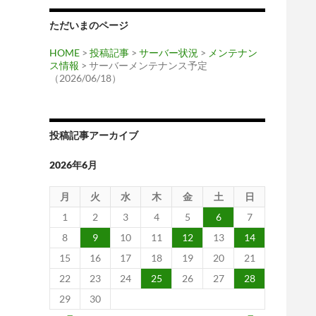
ただいまのページ
HOME
>
投稿記事
>
サーバー状況
>
メンテナン
ス情報
> サーバーメンテナンス予定
（2026/06/18）
投稿記事アーカイブ
2026年6月
月
火
水
木
金
土
日
1
2
3
4
5
6
7
8
9
10
11
12
13
14
15
16
17
18
19
20
21
22
23
24
25
26
27
28
29
30