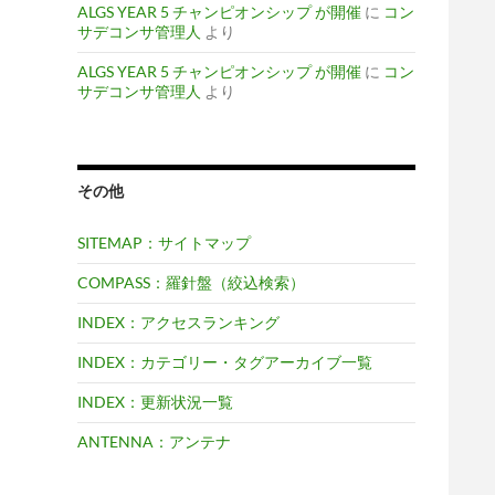
ALGS YEAR 5 チャンピオンシップ が開催
に
コン
サデコンサ管理人
より
ALGS YEAR 5 チャンピオンシップ が開催
に
コン
サデコンサ管理人
より
その他
SITEMAP：サイトマップ
COMPASS：羅針盤（絞込検索）
INDEX：アクセスランキング
INDEX：カテゴリー・タグアーカイブ一覧
INDEX：更新状況一覧
ANTENNA：アンテナ