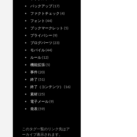
バックアップ
(17)
ファクトチェック
(4)
フォント
(44)
ブックマークレット
(5)
プライバシー
(9)
ブログパーツ
(23)
モバイル
(44)
ルール
(12)
機能拡張
(5)
事件
(20)
終了
(51)
終了（コンテンツ）
(16)
素材
(25)
電子メール
(9)
発表
(59)
このタグ一覧のリンク先はア
ーカイブ表示されます。