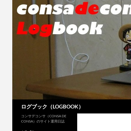
検
ログブック（LOGBOOK）
索
コンサデコンサ（CONSA DE
CONSA）のサイト運用日誌