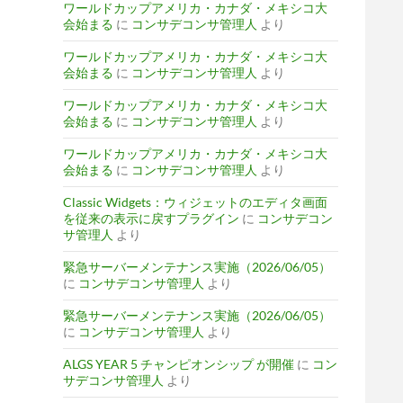
ワールドカップアメリカ・カナダ・メキシコ大
会始まる
に
コンサデコンサ管理人
より
ワールドカップアメリカ・カナダ・メキシコ大
会始まる
に
コンサデコンサ管理人
より
ワールドカップアメリカ・カナダ・メキシコ大
会始まる
に
コンサデコンサ管理人
より
ワールドカップアメリカ・カナダ・メキシコ大
会始まる
に
コンサデコンサ管理人
より
Classic Widgets：ウィジェットのエディタ画面
を従来の表示に戻すプラグイン
に
コンサデコン
サ管理人
より
緊急サーバーメンテナンス実施（2026/06/05）
に
コンサデコンサ管理人
より
緊急サーバーメンテナンス実施（2026/06/05）
に
コンサデコンサ管理人
より
ALGS YEAR 5 チャンピオンシップ が開催
に
コン
サデコンサ管理人
より