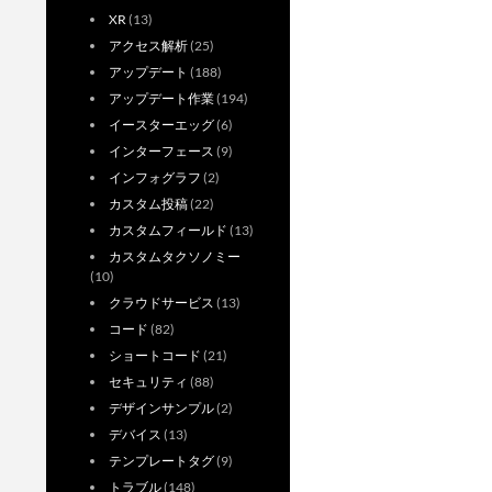
XR
(13)
アクセス解析
(25)
アップデート
(188)
アップデート作業
(194)
イースターエッグ
(6)
インターフェース
(9)
インフォグラフ
(2)
カスタム投稿
(22)
カスタムフィールド
(13)
カスタムタクソノミー
(10)
クラウドサービス
(13)
コード
(82)
ショートコード
(21)
セキュリティ
(88)
デザインサンプル
(2)
デバイス
(13)
テンプレートタグ
(9)
トラブル
(148)