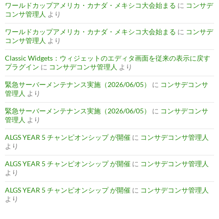
ワールドカップアメリカ・カナダ・メキシコ大会始まる
に
コンサデ
コンサ管理人
より
ワールドカップアメリカ・カナダ・メキシコ大会始まる
に
コンサデ
コンサ管理人
より
Classic Widgets：ウィジェットのエディタ画面を従来の表示に戻す
プラグイン
に
コンサデコンサ管理人
より
緊急サーバーメンテナンス実施（2026/06/05）
に
コンサデコンサ
管理人
より
緊急サーバーメンテナンス実施（2026/06/05）
に
コンサデコンサ
管理人
より
ALGS YEAR 5 チャンピオンシップ が開催
に
コンサデコンサ管理人
より
ALGS YEAR 5 チャンピオンシップ が開催
に
コンサデコンサ管理人
より
ALGS YEAR 5 チャンピオンシップ が開催
に
コンサデコンサ管理人
より