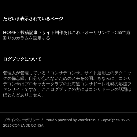
ただいま表示されているページ
HOME
>
投稿記事
>
サイト制作あれこれ
>
オーサリング
> CSSで縦
割りのカラムを設定する
ログブックについて
管理人が管理している「コンサデコンサ」サイト運用上のテクニッ
クの備忘録。自分が忘れないためのメモを公開。ちなみに、コンサ
デコンサはプロサッカークラブの北海道コンサドーレ札幌の応援フ
ァンサイトですが、ここログブックの方にはコンサドーレの話題は
ほとんどありません。
プライバシーポリシー
Proudly powered by WordPress
Copyright © 1996-
2026 CONSA DE CONSA