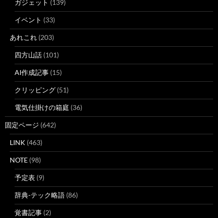
ガジェット
(139)
イベント
(33)
あれこれ
(203)
四方山話
(101)
AI作成記事
(15)
クリッピング
(51)
電気仕掛けの箱庭
(36)
固定ページ
(642)
LINK
(463)
NOTE
(98)
予定表
(9)
辞典-テック略語
(86)
覚書記事
(2)