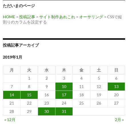
ョ
ただいまのページ
ン
HOME
>
投稿記事
>
サイト制作あれこれ
>
オーサリング
> CSSで縦
割りのカラムを設定する
投稿記事アーカイブ
2019年1月
月
火
水
木
金
土
日
1
2
3
4
5
6
7
8
9
10
11
12
13
14
15
16
17
18
19
20
21
22
23
24
25
26
27
28
29
30
31
« 12月
2月 »