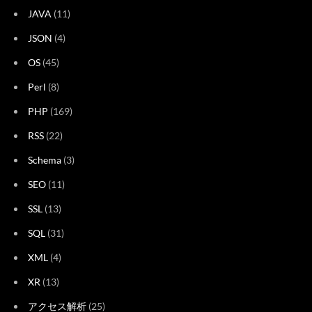
JAVA
(11)
JSON
(4)
OS
(45)
Perl
(8)
PHP
(169)
RSS
(22)
Schema
(3)
SEO
(11)
SSL
(13)
SQL
(31)
XML
(4)
XR
(13)
アクセス解析
(25)