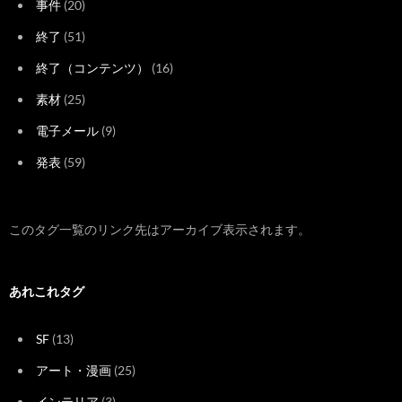
事件
(20)
終了
(51)
終了（コンテンツ）
(16)
素材
(25)
電子メール
(9)
発表
(59)
このタグ一覧のリンク先はアーカイブ表示されます。
あれこれタグ
SF
(13)
アート・漫画
(25)
インテリア
(3)