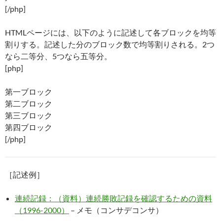
[/php]
HTMLページには、以下のように記述して各ブロックを均等
割りする。記述した分のブロック数で均等割りされる。2つ
なら二等分、5つなら五等分。
[php]
第一ブロック
第二ブロック
第三ブロック
第四ブロック
[/php]
［記述例］
連続記録：（資料）連続勝敗記録を確認するための資料
（1996-2000）
– メモ（コンサデコンサ）