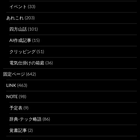
イベント
(33)
あれこれ
(203)
四方山話
(101)
AI作成記事
(15)
クリッピング
(51)
電気仕掛けの箱庭
(36)
固定ページ
(642)
LINK
(463)
NOTE
(98)
予定表
(9)
辞典-テック略語
(86)
覚書記事
(2)