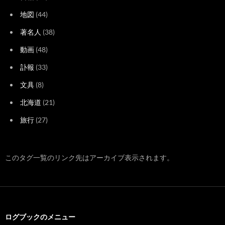
地図
(44)
著名人
(38)
動画
(48)
訃報
(33)
文具
(8)
北海道
(21)
旅行
(27)
このタグ一覧のリンク先はアーカイブ表示されます。
ログブックのメニュー