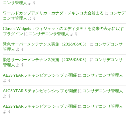
コンサ管理人
より
ワールドカップアメリカ・カナダ・メキシコ大会始まる
に
コンサデ
コンサ管理人
より
Classic Widgets：ウィジェットのエディタ画面を従来の表示に戻す
プラグイン
に
コンサデコンサ管理人
より
緊急サーバーメンテナンス実施（2026/06/05）
に
コンサデコンサ
管理人
より
緊急サーバーメンテナンス実施（2026/06/05）
に
コンサデコンサ
管理人
より
ALGS YEAR 5 チャンピオンシップ が開催
に
コンサデコンサ管理人
より
ALGS YEAR 5 チャンピオンシップ が開催
に
コンサデコンサ管理人
より
ALGS YEAR 5 チャンピオンシップ が開催
に
コンサデコンサ管理人
より