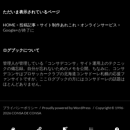
ただいま表示されているページ
HOME
>
投稿記事
>
サイト制作あれこれ
>
オンラインサービス
>
Google+が終了に
ログブックについて
管理人が管理している「コンサデコンサ」サイト運用上のテクニッ
クの備忘録。自分が忘れないためのメモを公開。ちなみに、コンサ
デコンサはプロサッカークラブの北海道コンサドーレ札幌の応援フ
ァンサイトですが、ここログブックの方にはコンサドーレの話題は
ほとんどありません。
プライバシーポリシー
Proudly powered by WordPress
Copyright © 1996-
2026 CONSA DE CONSA