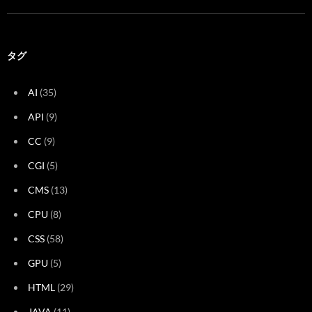
タグ
AI
(35)
API
(9)
CC
(9)
CGI
(5)
CMS
(13)
CPU
(8)
CSS
(58)
GPU
(5)
HTML
(29)
JAVA
(11)