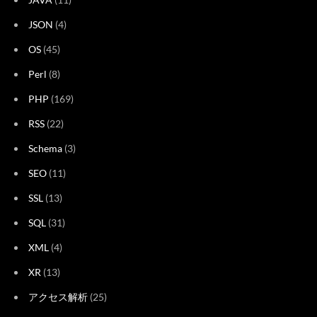
JSON
(4)
OS
(45)
Perl
(8)
PHP
(169)
RSS
(22)
Schema
(3)
SEO
(11)
SSL
(13)
SQL
(31)
XML
(4)
XR
(13)
アクセス解析
(25)