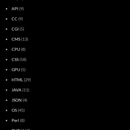
API
(9)
CC
(9)
CGI
(5)
CMS
(13)
CPU
(8)
CSS
(58)
GPU
(5)
HTML
(29)
JAVA
(11)
JSON
(4)
OS
(45)
Perl
(8)