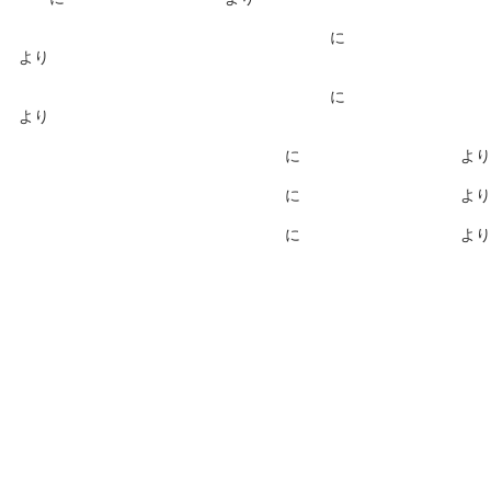
緊急サーバーメンテナンス実施（2026/06/05）
に
コンサデコンサ管理
人
より
緊急サーバーメンテナンス実施（2026/06/05）
に
コンサデコンサ管理
人
より
ALGS YEAR 5 チャンピオンシップ が開催
に
コンサデコンサ管理人
より
ALGS YEAR 5 チャンピオンシップ が開催
に
コンサデコンサ管理人
より
ALGS YEAR 5 チャンピオンシップ が開催
に
コンサデコンサ管理人
より
その他
SITEMAP：サイトマップ
COMPASS：羅針盤（絞込検索）
INDEX：アクセスランキング