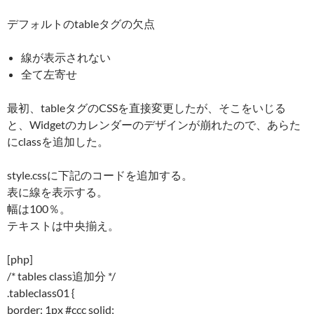
デフォルトのtableタグの欠点
線が表示されない
全て左寄せ
最初、tableタグのCSSを直接変更したが、そこをいじる
と、Widgetのカレンダーのデザインが崩れたので、あらた
にclassを追加した。
style.cssに下記のコードを追加する。
表に線を表示する。
幅は100％。
テキストは中央揃え。
[php]
/* tables class追加分 */
.tableclass01 {
border: 1px #ccc solid;