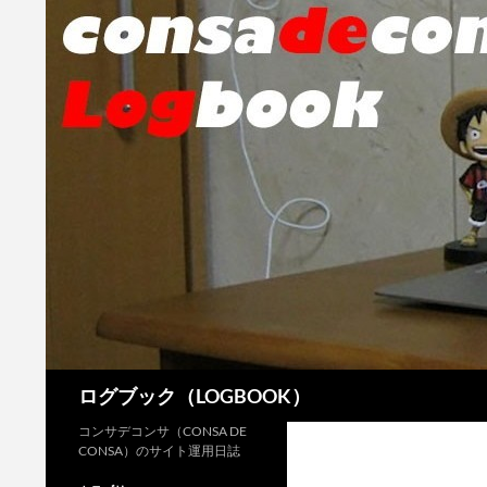
検
ログブック（LOGBOOK）
索
コンサデコンサ（CONSA DE
CONSA）のサイト運用日誌