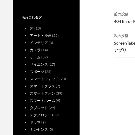
投
前の投稿
あれこれタグ
稿
404 Er
SF
(13)
ナ
アート・漫画
(25)
次の投稿
ビ
Screen
インテリア
(3)
アプリ
カメラ
(14)
ゲ
ゲーム
(37)
ー
サイエンス
(17)
スポーツ
(25)
シ
スマートウォッチ
(23)
ョ
スマートグラス
(7)
スマートフォン
(39)
ン
スマートホーム
(9)
タブレット
(29)
テクノロジー
(39)
ドラマ
(9)
ナンセンス
(5)