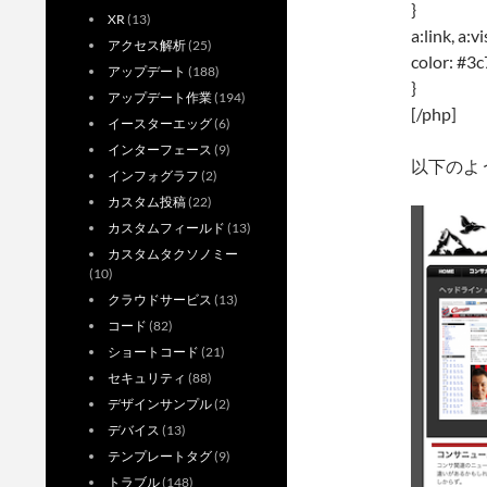
}
XR
(13)
a:link, a:v
アクセス解析
(25)
color: #3
アップデート
(188)
}
アップデート作業
(194)
[/php]
イースターエッグ
(6)
インターフェース
(9)
以下のよ
インフォグラフ
(2)
カスタム投稿
(22)
カスタムフィールド
(13)
カスタムタクソノミー
(10)
クラウドサービス
(13)
コード
(82)
ショートコード
(21)
セキュリティ
(88)
デザインサンプル
(2)
デバイス
(13)
テンプレートタグ
(9)
トラブル
(148)