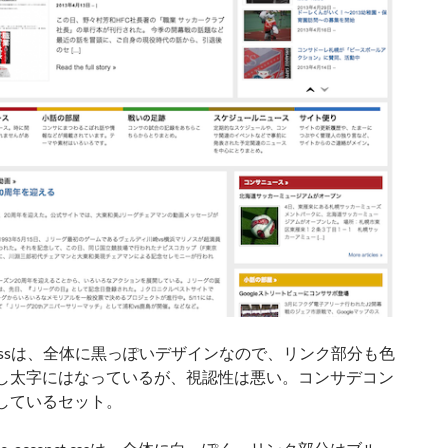
ow.cssは、全体に黒っぽいデザインなので、リンク部分も色
し太字にはなっているが、視認性は悪い。コンサデコン
しているセット。