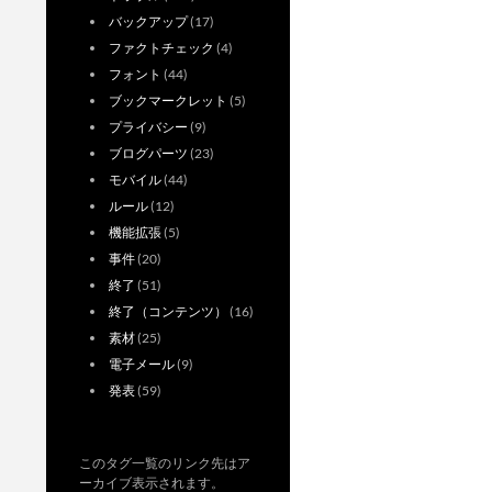
バックアップ
(17)
ファクトチェック
(4)
フォント
(44)
ブックマークレット
(5)
プライバシー
(9)
ブログパーツ
(23)
モバイル
(44)
ルール
(12)
機能拡張
(5)
事件
(20)
終了
(51)
終了（コンテンツ）
(16)
素材
(25)
電子メール
(9)
発表
(59)
このタグ一覧のリンク先はア
ーカイブ表示されます。