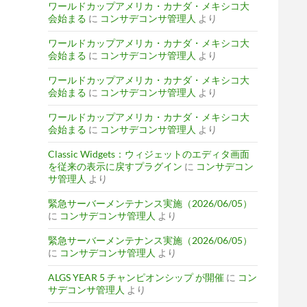
ワールドカップアメリカ・カナダ・メキシコ大
会始まる
に
コンサデコンサ管理人
より
ワールドカップアメリカ・カナダ・メキシコ大
会始まる
に
コンサデコンサ管理人
より
ワールドカップアメリカ・カナダ・メキシコ大
会始まる
に
コンサデコンサ管理人
より
ワールドカップアメリカ・カナダ・メキシコ大
会始まる
に
コンサデコンサ管理人
より
Classic Widgets：ウィジェットのエディタ画面
を従来の表示に戻すプラグイン
に
コンサデコン
サ管理人
より
緊急サーバーメンテナンス実施（2026/06/05）
に
コンサデコンサ管理人
より
緊急サーバーメンテナンス実施（2026/06/05）
に
コンサデコンサ管理人
より
ALGS YEAR 5 チャンピオンシップ が開催
に
コン
サデコンサ管理人
より