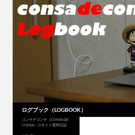
検
ログブック（LOGBOOK）
索
コンサデコンサ（CONSA DE
CONSA）のサイト運用日誌