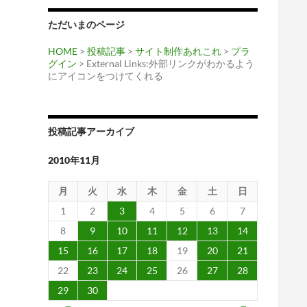
ただいまのページ
HOME
>
投稿記事
>
サイト制作あれこれ
>
プラ
グイン
> External Links:外部リンクがわかるよう
にアイコンをつけてくれる
投稿記事アーカイブ
2010年11月
月
火
水
木
金
土
日
1
2
3
4
5
6
7
8
9
10
11
12
13
14
15
16
17
18
19
20
21
22
23
24
25
26
27
28
29
30