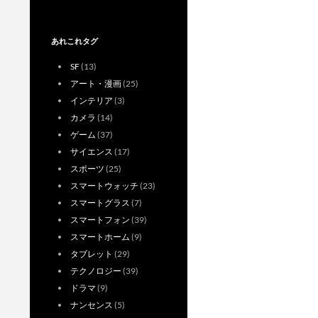
あれこれタグ
SF
(13)
アート・漫画
(25)
インテリア
(3)
カメラ
(14)
ゲーム
(37)
サイエンス
(17)
スポーツ
(25)
スマートウォッチ
(23)
スマートグラス
(7)
スマートフォン
(39)
スマートホーム
(9)
タブレット
(29)
テクノロジー
(39)
ドラマ
(9)
ナンセンス
(5)