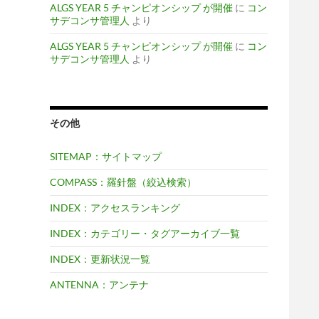
ALGS YEAR 5 チャンピオンシップ が開催
に
コン
サデコンサ管理人
より
ALGS YEAR 5 チャンピオンシップ が開催
に
コン
サデコンサ管理人
より
その他
SITEMAP：サイトマップ
COMPASS：羅針盤（絞込検索）
INDEX：アクセスランキング
INDEX：カテゴリー・タグアーカイブ一覧
INDEX：更新状況一覧
ANTENNA：アンテナ