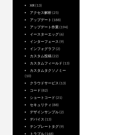
XR
(13)
アクセス解析
(25)
アップデート
(188)
アップデート作業
(194)
イースターエッグ
(6)
インターフェース
(9)
インフォグラフ
(2)
カスタム投稿
(22)
カスタムフィールド
(13)
カスタムタクソノミー
(10)
クラウドサービス
(13)
コード
(82)
ショートコード
(21)
セキュリティ
(88)
デザインサンプル
(2)
デバイス
(13)
テンプレートタグ
(9)
トラブル
(148)