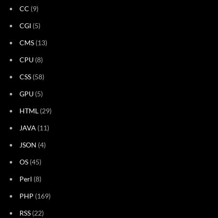
CC
(9)
CGI
(5)
CMS
(13)
CPU
(8)
CSS
(58)
GPU
(5)
HTML
(29)
JAVA
(11)
JSON
(4)
OS
(45)
Perl
(8)
PHP
(169)
RSS
(22)