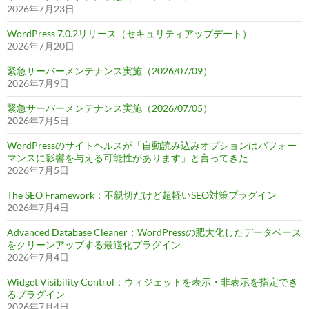
2026年7月23日
WordPress 7.0.2リリース（セキュリティアップデート）
2026年7月20日
緊急サーバーメンテナンス実施（2026/07/09）
2026年7月9日
緊急サーバーメンテナンス実施（2026/07/05）
2026年7月5日
WordPressのサイトヘルスが「自動読み込みオプションはパフォー
マンスに影響を与える可能性があります」と言ってきた
2026年7月5日
The SEO Framework：不親切だけど超軽いSEO対策プラグイン
2026年7月4日
Advanced Database Cleaner：WordPressの肥大化したデータベース
をクリーンアップする最適化プラグイン
2026年7月4日
Widget Visibility Control：ウィジェットを表示・非表示を指定でき
るプラグイン
2026年7月4日