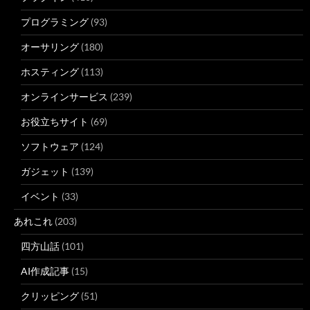
プログラミング
(93)
オーサリング
(180)
ホスティング
(113)
オンラインサービス
(239)
お役立ちサイト
(69)
ソフトウェア
(124)
ガジェット
(139)
イベント
(33)
あれこれ
(203)
四方山話
(101)
AI作成記事
(15)
クリッピング
(51)