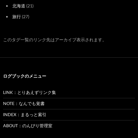
北海道
(21)
旅行
(27)
このタグ一覧のリンク先はアーカイブ表示されます。
ログブックのメニュー
LINK：とりあえずリンク集
NOTE：なんでも覚書
INDEX：まるっと索引
ABOUT：のんびり管理室