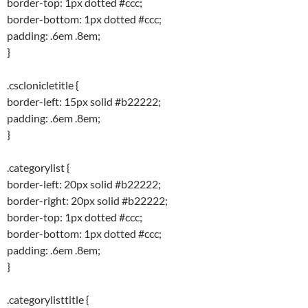
border-top: 1px dotted #ccc;
border-bottom: 1px dotted #ccc;
padding: .6em .8em;
}
.csclonicletitle {
border-left: 15px solid #b22222;
padding: .6em .8em;
}
.categorylist {
border-left: 20px solid #b22222;
border-right: 20px solid #b22222;
border-top: 1px dotted #ccc;
border-bottom: 1px dotted #ccc;
padding: .6em .8em;
}
.categorylisttitle {