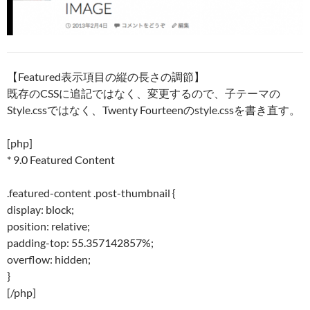
【Featured表示項目の縦の長さの調節】
既存のCSSに追記ではなく、変更するので、子テーマの
Style.cssではなく、Twenty Fourteenのstyle.cssを書き直す。
[php]
* 9.0 Featured Content
.featured-content .post-thumbnail {
display: block;
position: relative;
padding-top: 55.357142857%;
overflow: hidden;
}
[/php]