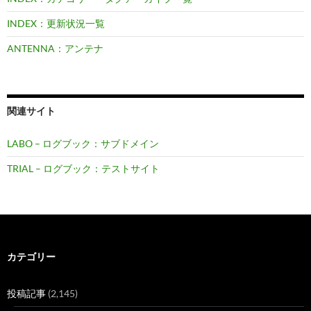
INDEX：更新状況一覧
ANTENNA：アンテナ
関連サイト
LABO – ログブック：サブドメイン
TRIAL – ログブック：テストサイト
カテゴリー
投稿記事
(2,145)