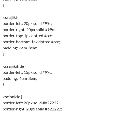
}
.cssaijiki {
border-left: 20px solid #99c;
border-right: 20px solid #99c;
border-top: 1px dotted #ccc;
border-bottom: 1px dotted #ccc;
padding: .6em .8em;
}
.cssaijikititle {
border-left: 15px solid #99c;
padding: .6em .8em;
}
.csclonicle {
border-left: 20px solid #b22222;
border-right: 20px solid #b22222;