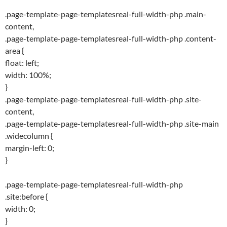
.page-template-page-templatesreal-full-width-php .main-
content,
.page-template-page-templatesreal-full-width-php .content-
area {
float: left;
width: 100%;
}
.page-template-page-templatesreal-full-width-php .site-
content,
.page-template-page-templatesreal-full-width-php .site-main
.widecolumn {
margin-left: 0;
}
.page-template-page-templatesreal-full-width-php
.site:before {
width: 0;
}