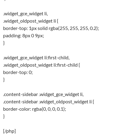
.widget_gce_widget li,
.widget_oldpost_widget li {
border-top: 1px solid rgba(255, 255, 255, 0.2);
padding: 8px 0 9px;
}
.widget_gce_widget li:first-child,
.widget_oldpost_widget li:first-child {
border-top: 0;
}
.content-sidebar .widget_gce_widget li,
.content-sidebar .widget_oldpost_widget li {
border-color: rgba(0, 0, 0, 0.1);
}
[/php]