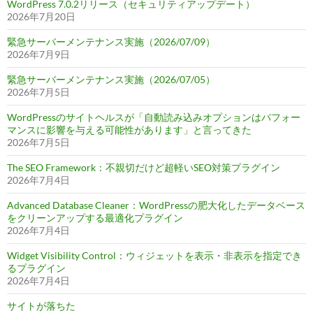
WordPress 7.0.2リリース（セキュリティアップデート）
2026年7月20日
緊急サーバーメンテナンス実施（2026/07/09）
2026年7月9日
緊急サーバーメンテナンス実施（2026/07/05）
2026年7月5日
WordPressのサイトヘルスが「自動読み込みオプションはパフォー
マンスに影響を与える可能性があります」と言ってきた
2026年7月5日
The SEO Framework：不親切だけど超軽いSEO対策プラグイン
2026年7月4日
Advanced Database Cleaner：WordPressの肥大化したデータベース
をクリーンアップする最適化プラグイン
2026年7月4日
Widget Visibility Control：ウィジェットを表示・非表示を指定でき
るプラグイン
2026年7月4日
サイトが落ちた