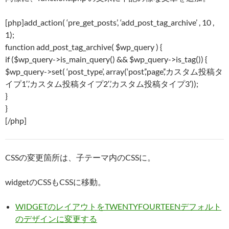
[php]add_action( ‘pre_get_posts’, ‘add_post_tag_archive’ , 10 ,
1);
function add_post_tag_archive( $wp_query ) {
if ($wp_query->is_main_query() && $wp_query->is_tag()) {
$wp_query->set( ‘post_type’, array(‘post’,’page’,’カスタム投稿タ
イプ1′,’カスタム投稿タイプ2′,’カスタム投稿タイプ3′));
}
}
[/php]
CSSの変更箇所は、子テーマ内のCSSに。
widgetのCSSもCSSに移動。
WIDGETのレイアウトをTWENTYFOURTEENデフォルト
のデザインに変更する