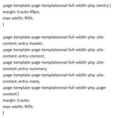
.page-template-page-templatesreal-full-width-php .hentry {
margin: 0 auto 48px;
max-width: 90%;
}
.page-template-page-templatesreal-full-width-php .site-
content .entry-header,
.page-template-page-templatesreal-full-width-php .site-
content .entry-content,
.page-template-page-templatesreal-full-width-php .site-
content .entry-summary,
.page-template-page-templatesreal-full-width-php .site-
content .entry-meta,
.page-template-page-templatesreal-full-width-php .page-
content {
margin: 0 auto;
max-width: 90%;
}