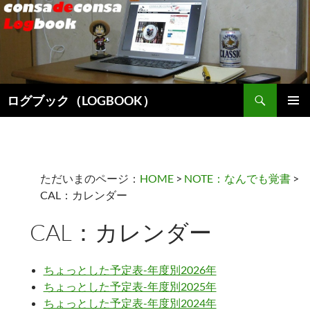
検
ログブック（LOGBOOK）
索
コ
メインメ
ン
ニュー
テ
ン
ツ
ただいまのページ：
HOME
>
NOTE：なんでも覚書
>
へ
CAL：カレンダー
ス
キ
CAL：カレンダー
ッ
プ
ちょっとした予定表-年度別2026年
ちょっとした予定表-年度別2025年
ちょっとした予定表-年度別2024年