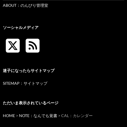
ABOUT：のんびり管理室
ソーシャルメディア
迷子になったらサイトマップ
SITEMAP：サイトマップ
ただいま表示されているページ
HOME
>
NOTE：なんでも覚書
> CAL：カレンダー