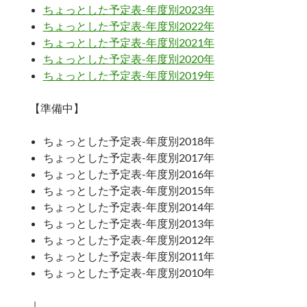
ちょっとした予定表-年度別2023年
ちょっとした予定表-年度別2022年
ちょっとした予定表-年度別2021年
ちょっとした予定表-年度別2020年
ちょっとした予定表-年度別2019年
【準備中】
ちょっとした予定表-年度別2018年
ちょっとした予定表-年度別2017年
ちょっとした予定表-年度別2016年
ちょっとした予定表-年度別2015年
ちょっとした予定表-年度別2014年
ちょっとした予定表-年度別2013年
ちょっとした予定表-年度別2012年
ちょっとした予定表-年度別2011年
ちょっとした予定表-年度別2010年
｜